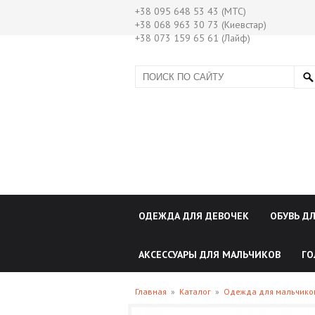
+38 095 648 53 43 (МТС)
+38 068 963 30 73 (Киевстар)
+38 073 159 65 61 (Лайф)
ОДЕЖДА ДЛЯ ДЕВОЧЕК
ОБУВЬ Д
АКСЕССУАРЫ ДЛЯ МАЛЬЧИКОВ
ГО
Главная
»
Каталог
»
Одежда для мальчик