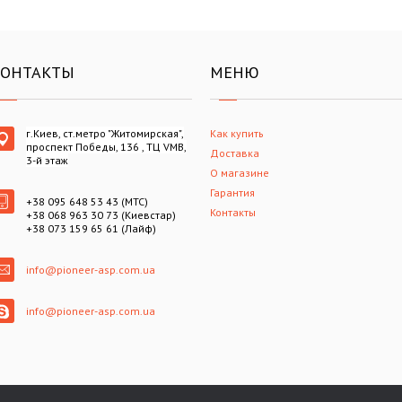
КОНТАКТЫ
МЕНЮ
г.Киев, ст.метро "Житомирская",
Как купить
проспект Победы, 136 , ТЦ VMB,
Доставка
3-й этаж
О магазине
Гарантия
+38 095 648 53 43 (МТС)
Контакты
+38 068 963 30 73 (Киевстар)
+38 073 159 65 61 (Лайф)
info@pioneer-asp.com.ua
info@pioneer-asp.com.ua