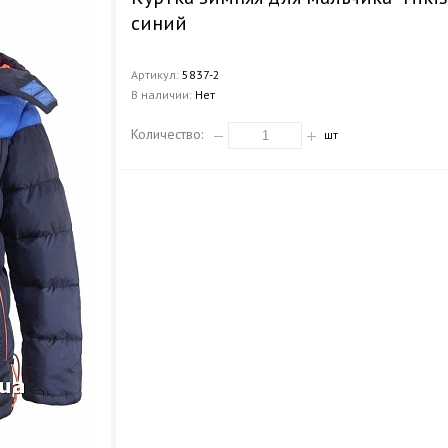
синий
Артикул:
5837-2
В наличии:
Нет
Количество:
шт