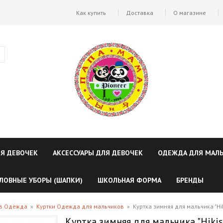
Как купить
Доставка
О магазине
ЛЯ ДЕВОЧЕК
АКСЕССУАРЫ ДЛЯ ДЕВОЧЕК
ОДЕЖДА ДЛЯ МАЛ
ЛОВНЫЕ УБОРЫ (ШАПКИ)
ШКОЛЬНАЯ ФОРМА
БРЕНДЫ
ов Одежда
»
Куртки Одежда для мальчиков
»
Куртка зимняя для мальчика "Hi
Куртка зимняя для мальчика "Hikis