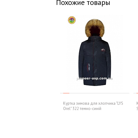
Похожие товары
Куртка зимова для хлопчика "LYS
Orel" 322 темно-синій