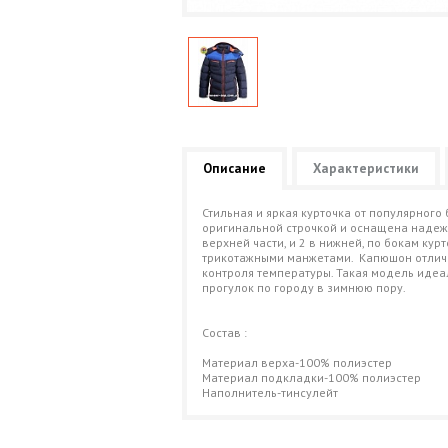
Описание
Характеристики
Стильная и яркая курточка от популярного
оригинальной строчкой и оснащена надежн
верхней части, и 2 в нижней, по бокам ку
трикотажными манжетами. Капюшон отличн
контроля температуры. Такая модель идеа
прогулок по городу в зимнюю пору.
Состав :
Материал верха-100% полиэстер
Материал подкладки-100% полиэст
Наполнитель-тинсулейт