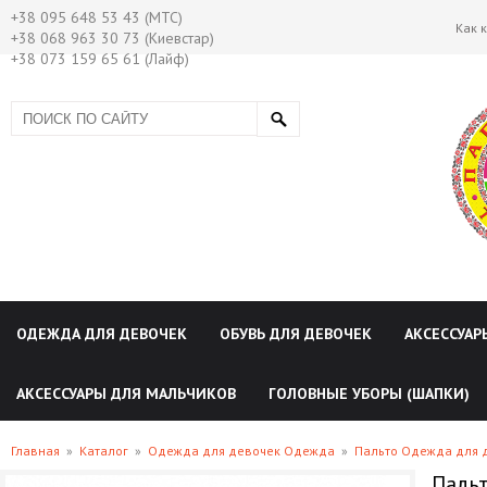
+38 095 648 53 43 (МТС)
Как 
+38 068 963 30 73 (Киевстар)
+38 073 159 65 61 (Лайф)
ОДЕЖДА ДЛЯ ДЕВОЧЕК
ОБУВЬ ДЛЯ ДЕВОЧЕК
АКСЕССУАР
АКСЕССУАРЫ ДЛЯ МАЛЬЧИКОВ
ГОЛОВНЫЕ УБОРЫ (ШАПКИ)
Главная
»
Каталог
»
Одежда для девочек Одежда
»
Пальто Одежда для 
Пальт