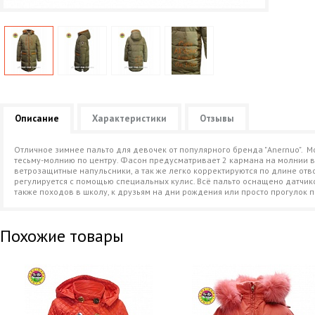
Описание
Характеристики
Отзывы
Отличное зимнее пальто для девочек от популярного бренда "Anernuo". 
тесьму-молнию по центру. Фасон предусматривает 2 кармана на молнии в в
ветрозащитные напульсники, а так же легко корректируются по длине о
регулируется с помощью специальных кулис. Всё пальто оснащено датчик
также походов в школу, к друзьям на дни рождения или просто прогулок п
Похожие товары