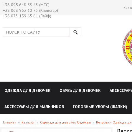
+38 095 648 53 43 (МТС)
Как 
+38 068 963 30 73 (Киевстар)
+38 073 159 65 61 (Лайф)
ОДЕЖДА ДЛЯ ДЕВОЧЕК
ОБУВЬ ДЛЯ ДЕВОЧЕК
АКСЕССУАР
АКСЕССУАРЫ ДЛЯ МАЛЬЧИКОВ
ГОЛОВНЫЕ УБОРЫ (ШАПКИ)
Главная
»
Каталог
»
Одежда для девочек Одежда
»
Ветровки Одежда дл
Ветро