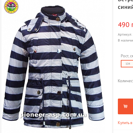
сини
490 
Артикул
В налич
Рост, с
104
Количес
Купить в