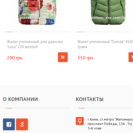
Жилет утеплённый для девочки
Жилет утепленный "Dumax" #16
"Lusa" 220 желтый
трава
290 грн.
350 грн.
О КОМПАНИИ
КОНТАКТЫ
г.Киев, ст.метро "Житомирс
проспект Победы, 136 , ТЦ
3-й этаж