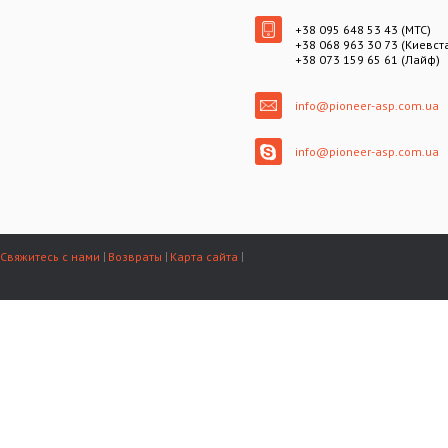
+38 095 648 53 43 (МТС)
+38 068 963 30 73 (Киевст
+38 073 159 65 61 (Лайф)
info@pioneer-asp.com.ua
info@pioneer-asp.com.ua
Свяжитесь с нами
Возвраты
Карта сайта