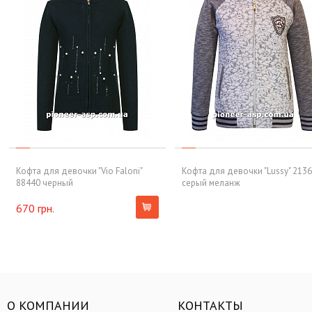
Кофта для девочки "Vio Faloni"
Кофта для девочки "Lussy" 2136
88440 черный
серый меланж
670 грн.
О КОМПАНИИ
КОНТАКТЫ