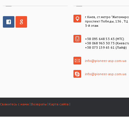
г.Киев, ст.метро "Житомирс
проспект Победы, 136 , ТЦ
3-й этаж
+38 095 648 53 43 (МТС)
+38 068 963 30 73 (Киевст
+38 073 159 65 61 (Лайф)
info@pioneer-asp.com.ua
info@pioneer-asp.com.ua
Свяжитесь с нами
Возвраты
Карта сайта