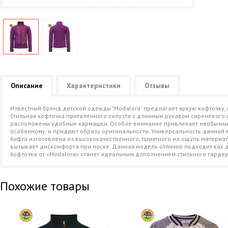
Описание
Характеристики
Отзывы
Известный бренд детской одежды "Modalora" предлагает яркую кофточку,
Стильная кофточка приталенного силуэта с длинным рукавом сиреневого 
расположены удобные кармашки. Особое внимание привлекает необычный 
особенному, и придают образу оригинальности. Универсальность данной 
Кофта изготовлена из высококачественного, приятного на ощупь материала
вызывает дискомфорта при носке. Данная модель отлично подходит как дл
Кофточка от «Modalora» станет идеальным дополнением стильного гарде
Похожие товары