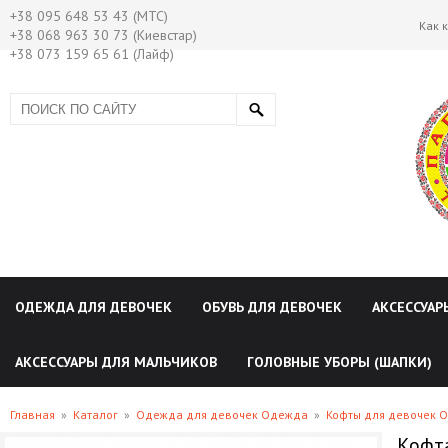
+38 095 648 53 43 (МТС)
Как 
+38 068 963 30 73 (Киевстар)
+38 073 159 65 61 (Лайф)
ОДЕЖДА ДЛЯ ДЕВОЧЕК
ОБУВЬ ДЛЯ ДЕВОЧЕК
АКСЕССУАР
АКСЕССУАРЫ ДЛЯ МАЛЬЧИКОВ
ГОЛОВНЫЕ УБОРЫ (ШАПКИ)
Главная
»
Каталог
»
Одежда для девочек Одежда
»
Кофты для девочек 
Кофта