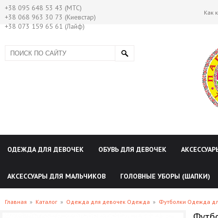
+38 095 648 53 43 (МТС)
Как 
+38 068 963 30 73 (Киевстар)
+38 073 159 65 61 (Лайф)
ОДЕЖДА ДЛЯ ДЕВОЧЕК
ОБУВЬ ДЛЯ ДЕВОЧЕК
АКСЕССУАР
АКСЕССУАРЫ ДЛЯ МАЛЬЧИКОВ
ГОЛОВНЫЕ УБОРЫ (ШАПКИ)
Главная
»
Каталог
»
Одежда для девочек Одежда
»
Футболки Одежда дл
Футбо