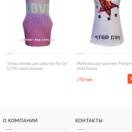
Туника летняя для девочки "By-Gri"
Футболка для девочки "Pampel
12795 серый меланж
6164 белый
230 грн.
О КОМПАНИИ
КОНТАКТЫ