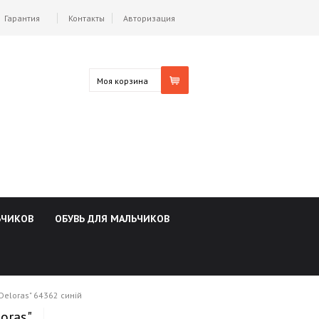
Гарантия
Контакты
Авторизация
Моя корзина
ЬЧИКОВ
ОБУВЬ ДЛЯ МАЛЬЧИКОВ
Deloras" 64362 синій
oras"