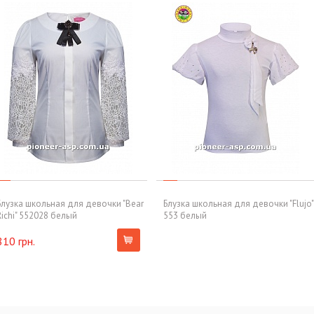
Блузка школьная для девочки "Bear
Блузка школьная для девочки "Flujo"
Richi" 552028 белый
553 белый
810 грн.