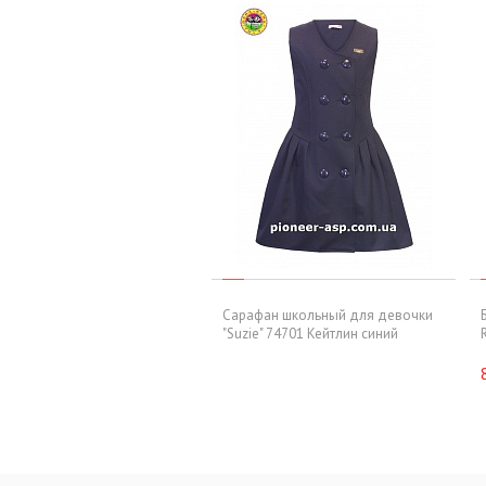
Сарафан школьный для девочки
"Suzie" 74701 Кейтлин синий