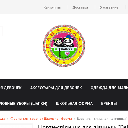
Как купить
Доставка
О магазине
ЛЯ ДЕВОЧЕК
АКСЕССУАРЫ ДЛЯ ДЕВОЧЕК
ОДЕЖДА ДЛЯ МАЛ
ЛОВНЫЕ УБОРЫ (ШАПКИ)
ШКОЛЬНАЯ ФОРМА
БРЕНДЫ
жда
»
Форма для девочек Школьная форма
»
Шорти-спідниця для дівчинки "
Шорти-спідниця для дівчинки "Del