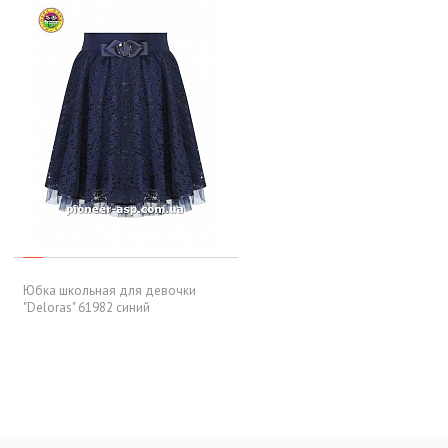
Юбка школьная для девочки
"Deloras" 61982 синий