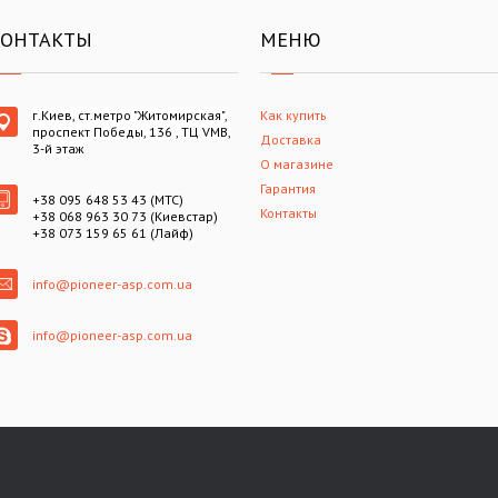
КОНТАКТЫ
МЕНЮ
г.Киев, ст.метро "Житомирская",
Как купить
проспект Победы, 136 , ТЦ VMB,
Доставка
3-й этаж
О магазине
Гарантия
+38 095 648 53 43 (МТС)
Контакты
+38 068 963 30 73 (Киевстар)
+38 073 159 65 61 (Лайф)
info@pioneer-asp.com.ua
info@pioneer-asp.com.ua