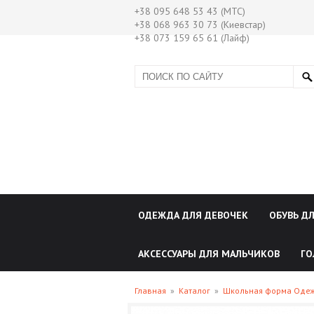
+38 095 648 53 43 (МТС)
+38 068 963 30 73 (Киевстар)
+38 073 159 65 61 (Лайф)
ОДЕЖДА ДЛЯ ДЕВОЧЕК
ОБУВЬ Д
АКСЕССУАРЫ ДЛЯ МАЛЬЧИКОВ
ГО
Главная
»
Каталог
»
Школьная форма Оде