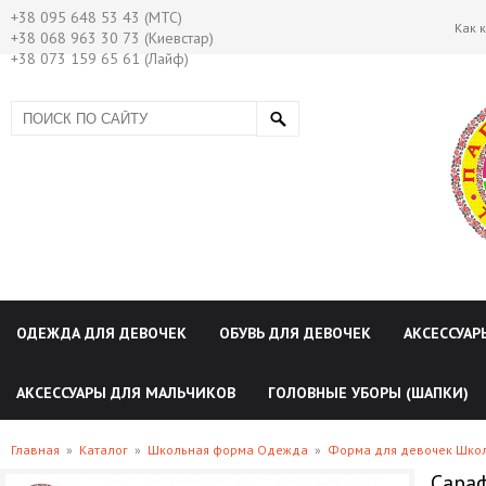
+38 095 648 53 43 (МТС)
Как 
+38 068 963 30 73 (Киевстар)
+38 073 159 65 61 (Лайф)
ОДЕЖДА ДЛЯ ДЕВОЧЕК
ОБУВЬ ДЛЯ ДЕВОЧЕК
АКСЕССУАР
АКСЕССУАРЫ ДЛЯ МАЛЬЧИКОВ
ГОЛОВНЫЕ УБОРЫ (ШАПКИ)
Главная
»
Каталог
»
Школьная форма Одежда
»
Форма для девочек Шко
Сара