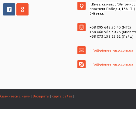
г.Киев, ст.метро "Житомирс
проспект Победы, 136 , ТЦ
3-й этаж
+38 095 648 53 43 (МТС)
+38 068 963 30 73 (Киевст
+38 073 159 65 61 (Лайф)
info@pioneer-asp.com.ua
info@pioneer-asp.com.ua
Свяжитесь с нами
Возвраты
Карта сайта