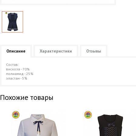
Описание
Характеристики
Отзывы
Состав:
вискоза - 70%
полиамид - 25%
эластан - 5%
Похожие товары