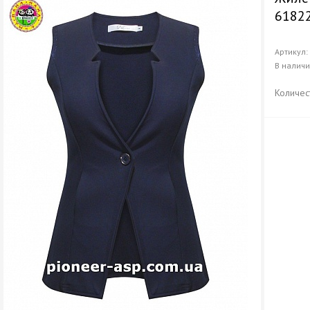
6182
Артикул
В налич
Количес