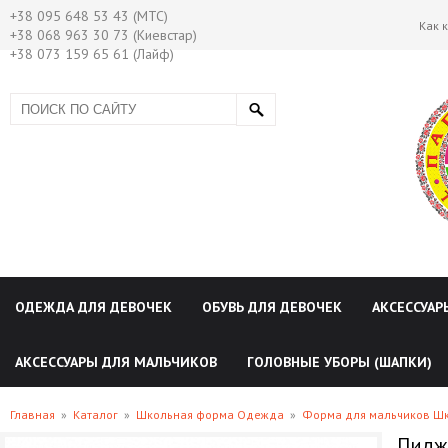
+38 095 648 53 43 (МТС)
Как 
+38 068 963 30 73 (Киевстар)
+38 073 159 65 61 (Лайф)
ОДЕЖДА ДЛЯ ДЕВОЧЕК
ОБУВЬ ДЛЯ ДЕВОЧЕК
АКСЕССУАР
АКСЕССУАРЫ ДЛЯ МАЛЬЧИКОВ
ГОЛОВНЫЕ УБОРЫ (ШАПКИ)
Главная
»
Каталог
»
Школьная форма Одежда
»
Форма для мальчиков Ш
Пидж