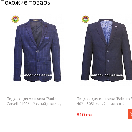
Похожие товары
Пиджак для мальчика "Paulo
Пиджак для мальчика "Palmiro R
Carvelli" 4006-12 синий, в клетку
4021-3081 синий, твидовый
810 грн.