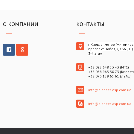
О КОМПАНИИ
КОНТАКТЫ
г.Киев, ст.метро "Житомирс
проспект Победы, 136 , ТЦ
3-й этаж
+38 095 648 53 43 (МТС)
+38 068 963 30 73 (Киевст
+38 073 159 65 61 (Лайф)
info@pioneer-asp.com.ua
info@pioneer-asp.com.ua