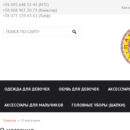
+38 095 648 53 43 (МТС)
Как 
+38 068 963 30 73 (Киевстар)
+38 073 159 65 61 (Лайф)
ОДЕЖДА ДЛЯ ДЕВОЧЕК
ОБУВЬ ДЛЯ ДЕВОЧЕК
АКСЕССУАР
АКСЕССУАРЫ ДЛЯ МАЛЬЧИКОВ
ГОЛОВНЫЕ УБОРЫ (ШАПКИ)
Главная
»
О магазине