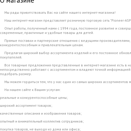
О магазине
Мы рады приветствовать Вас на сайте нашего интернет-магазина!
Наш интернет-магазин представляет розничную торговую сеть "Pioneer-ASP
Опыт работы, полученный нами с 1994 года, постоянное развитие и соверш
современные, практичные и удобные товары для детей.
Прямые поставки и партнерские отношения с ведущими производителями, к
конкурентоспособным и привлекательным ценам.
Предлагая широкий выбор ассортимента изделий и его постоянное обновле
покупателей.
Все товарные предложения представленные в интернет-магазине есть в нал
непосредственно работают с ассортиментом и владеют точной информацией о
подобрать размер.
Мы можем гордиться тем, что у нас один из самых широких ассортиментов 
На нашем сайте к Вашим услугам:
реальные и конкурентоспособные цены;
широкий ассортимент товаров;
качественные описания и изображения товаров;
опытный и внимательный коллектив сотрудников;
покупка товаров, не выходя из дома или офиса;