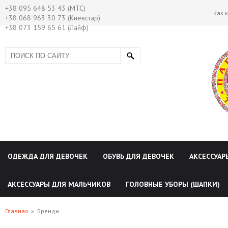
+38 095 648 53 43 (МТС)
Как 
+38 068 963 30 73 (Киевстар)
+38 073 159 65 61 (Лайф)
ОДЕЖДА ДЛЯ ДЕВОЧЕК
ОБУВЬ ДЛЯ ДЕВОЧЕК
АКСЕССУАР
АКСЕССУАРЫ ДЛЯ МАЛЬЧИКОВ
ГОЛОВНЫЕ УБОРЫ (ШАПКИ)
Главная
»
Бренды