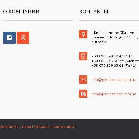
О КОМПАНИИ
КОНТАКТЫ
г.Киев, ст.метро "Житомирс
проспект Победы, 136 , ТЦ
3-й этаж
+38 095 648 53 43 (МТС)
+38 068 963 30 73 (Киевст
+38 073 159 65 61 (Лайф)
info@pioneer-asp.com.ua
info@pioneer-asp.com.ua
Свяжитесь с нами
Возвраты
Карта сайта