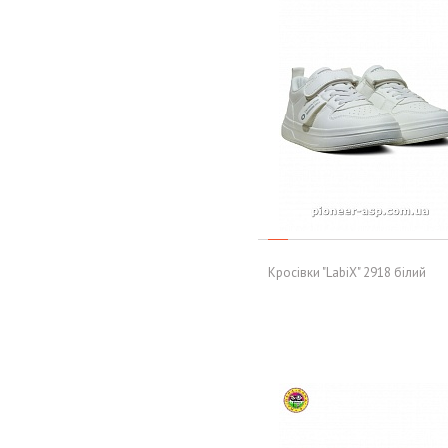
Кросівки "LabiX" 2918 білий