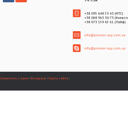
3-й этаж
+38 095 648 53 43 (МТС)
+38 068 963 30 73 (Киевст
+38 073 159 65 61 (Лайф)
info@pioneer-asp.com.ua
info@pioneer-asp.com.ua
Свяжитесь с нами
Возвраты
Карта сайта