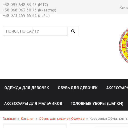
+38 095 648 53 43 (МТС)
Как 
+38 068 963 30 73 (Киевстар)
+38 073 159 65 61 (Лайф)
ОДЕЖДА ДЛЯ ДЕВОЧЕК
ОБУВЬ ДЛЯ ДЕВОЧЕК
АКСЕССУАР
АКСЕССУАРЫ ДЛЯ МАЛЬЧИКОВ
ГОЛОВНЫЕ УБОРЫ (ШАПКИ)
Главная
»
Каталог
»
Обувь для девочек Одежда
»
Кроссовки Обувь для 