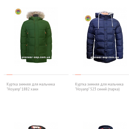
Куртка зимняя для мальчика
Куртка зимняя для мальчика
"Hoyanp" 1882 хаки
"Hoyanp" 523 синий (парка)