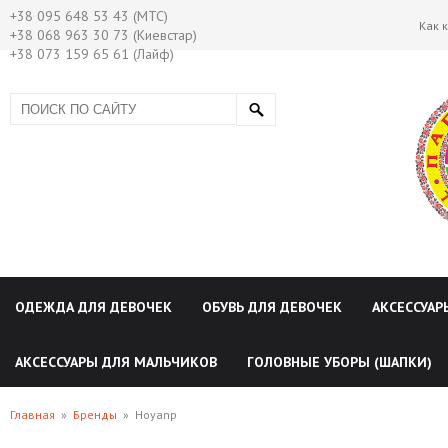
+38 095 648 53 43 (МТС)
Как 
+38 068 963 30 73 (Киевстар)
+38 073 159 65 61 (Лайф)
ОДЕЖДА ДЛЯ ДЕВОЧЕК
ОБУВЬ ДЛЯ ДЕВОЧЕК
АКСЕССУАР
АКСЕССУАРЫ ДЛЯ МАЛЬЧИКОВ
ГОЛОВНЫЕ УБОРЫ (ШАПКИ)
Главная
»
Бренды
»
Hoyanp