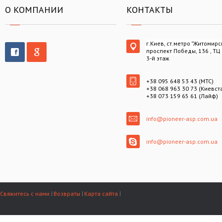
О КОМПАНИИ
КОНТАКТЫ
г.Киев, ст.метро "Житомирс
проспект Победы, 136 , ТЦ
3-й этаж
+38 095 648 53 43 (МТС)
+38 068 963 30 73 (Киевст
+38 073 159 65 61 (Лайф)
info@pioneer-asp.com.ua
info@pioneer-asp.com.ua
Свяжитесь с нами
Возвраты
Карта сайта