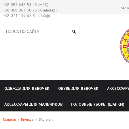
+38 095 648 53 43 (МТС)
Как 
+38 068 963 30 73 (Киевстар)
+38 073 159 65 61 (Лайф)
ОДЕЖДА ДЛЯ ДЕВОЧЕК
ОБУВЬ ДЛЯ ДЕВОЧЕК
АКСЕССУАР
АКСЕССУАРЫ ДЛЯ МАЛЬЧИКОВ
ГОЛОВНЫЕ УБОРЫ (ШАПКИ)
Главная
»
Бренды
»
Skorpian