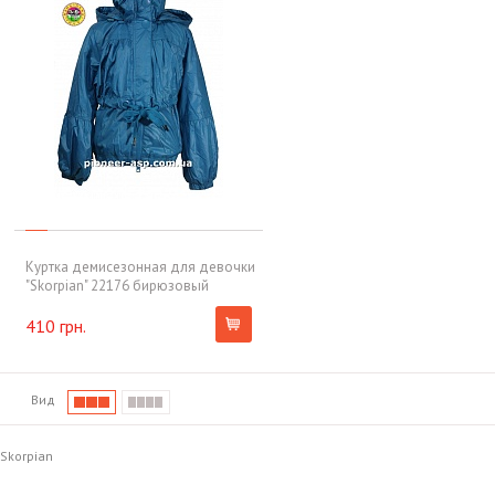
Куртка демисезонная для девочки
"Skorpian" 22176 бирюзовый
410 грн.
Вид
Skorpian