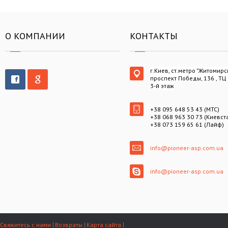
О КОМПАНИИ
КОНТАКТЫ
г.Киев, ст.метро "Житомирс
проспект Победы, 136 , ТЦ
3-й этаж
+38 095 648 53 43 (МТС)
+38 068 963 30 73 (Киевст
+38 073 159 65 61 (Лайф)
info@pioneer-asp.com.ua
info@pioneer-asp.com.ua
Свяжитесь с нами
Возвраты
Карта сайта