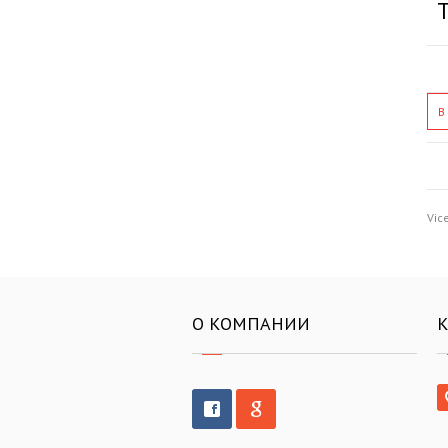
В
Vic
О КОМПАНИИ