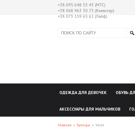
+38 095 648 53 43 (МТС)
+38 068 963 30 73 (Киевстар)
+38 073 159 65 61 (Лайф)
ОДЕЖДА ДЛЯ ДЕВОЧЕК
ОБУВЬ Д
АКСЕССУАРЫ ДЛЯ МАЛЬЧИКОВ
ГО
Главная
»
Бренды
»
Vices