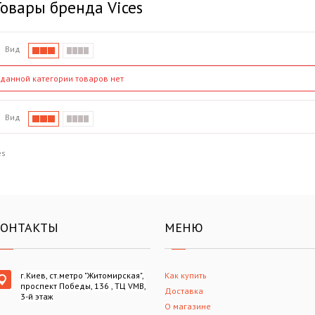
Товары бренда Vices
Вид
 данной категории товаров нет
Вид
es
КОНТАКТЫ
МЕНЮ
г.Киев, ст.метро "Житомирская",
Как купить
проспект Победы, 136 , ТЦ VMB,
Доставка
3-й этаж
О магазине