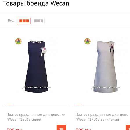
Товары бренда Wecan
Вид
Платье праздничное для девочки
Платье праздничное для дево
"Wecan" 18032 синий
"Wecan" 17032 ванильный