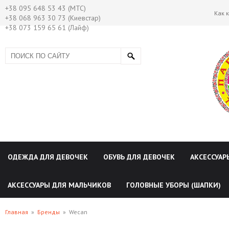
+38 095 648 53 43 (МТС)
Как 
+38 068 963 30 73 (Киевстар)
+38 073 159 65 61 (Лайф)
ОДЕЖДА ДЛЯ ДЕВОЧЕК
ОБУВЬ ДЛЯ ДЕВОЧЕК
АКСЕССУАР
АКСЕССУАРЫ ДЛЯ МАЛЬЧИКОВ
ГОЛОВНЫЕ УБОРЫ (ШАПКИ)
Главная
»
Бренды
»
Wecan