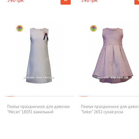
390 грн.
390 грн.
Платье праздничное для девочки
Платье праздничное для дево
"Wecan" 18031 ванильный
"Seker" 2632 сухая роза