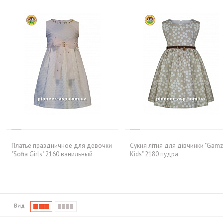
Платье праздничное для девочки
Сукня літня для дівчинки "Gam
"Sofia Girls" 2160 ванильный
Kids" 2180 пудра
Вид