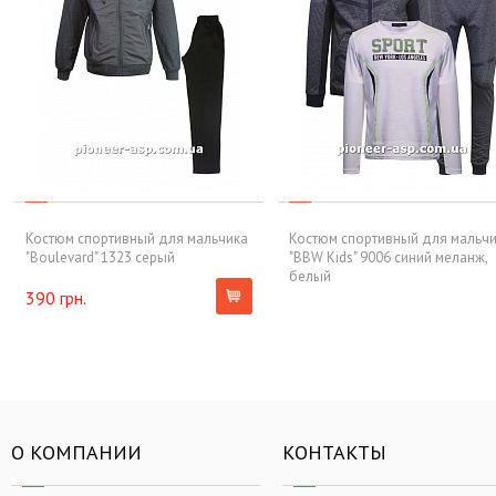
Костюм спортивный для мальчика
Костюм спортивный для мальч
"Boulevard" 1323 серый
"BBW Kids" 9006 синий меланж,
белый
390 грн.
О КОМПАНИИ
КОНТАКТЫ