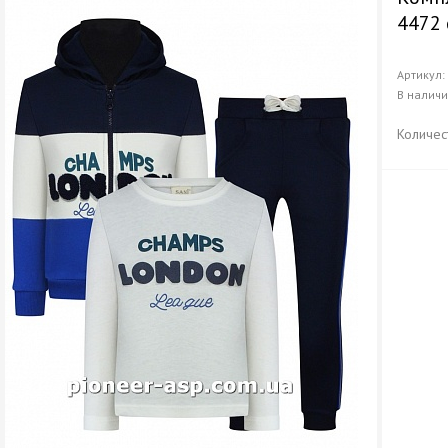
4472 
Артикул
В налич
Количес