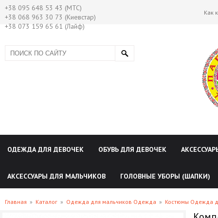
+38 095 648 53 43 (МТС)
Как 
+38 068 963 30 73 (Киевстар)
+38 073 159 65 61 (Лайф)
ОДЕЖДА ДЛЯ ДЕВОЧЕК
ОБУВЬ ДЛЯ ДЕВОЧЕК
АКСЕССУАР
АКСЕССУАРЫ ДЛЯ МАЛЬЧИКОВ
ГОЛОВНЫЕ УБОРЫ (ШАПКИ)
Главная
»
Каталог
»
Одежда для мальчиков Одежда
»
Костюмы Одежда д
Компл