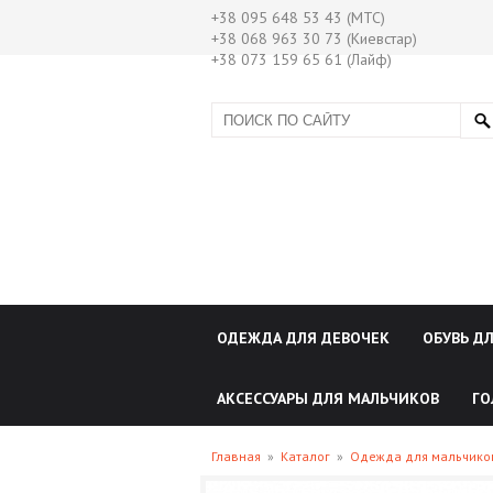
+38 095 648 53 43 (МТС)
+38 068 963 30 73 (Киевстар)
+38 073 159 65 61 (Лайф)
ОДЕЖДА ДЛЯ ДЕВОЧЕК
ОБУВЬ Д
АКСЕССУАРЫ ДЛЯ МАЛЬЧИКОВ
ГО
Главная
»
Каталог
»
Одежда для мальчик