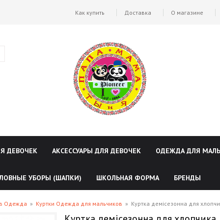
Как купить
Доставка
О магазине
ЛЯ ДЕВОЧЕК
АКСЕССУАРЫ ДЛЯ ДЕВОЧЕК
ОДЕЖДА ДЛЯ МАЛ
ЛОВНЫЕ УБОРЫ (ШАПКИ)
ШКОЛЬНАЯ ФОРМА
БРЕНДЫ
ов Одежда
»
Куртки Одежда для мальчиков
»
Куртка демісезонна для хлопчи
Куртка демісезонна для хлопчика