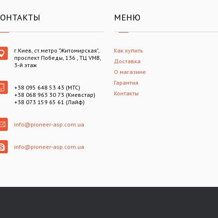
КОНТАКТЫ
МЕНЮ
г.Киев, ст.метро "Житомирская",
Как купить
проспект Победы, 136 , ТЦ VMB,
Доставка
3-й этаж
О магазине
Гарантия
+38 095 648 53 43 (МТС)
Контакты
+38 068 963 30 73 (Киевстар)
+38 073 159 65 61 (Лайф)
info@pioneer-asp.com.ua
info@pioneer-asp.com.ua