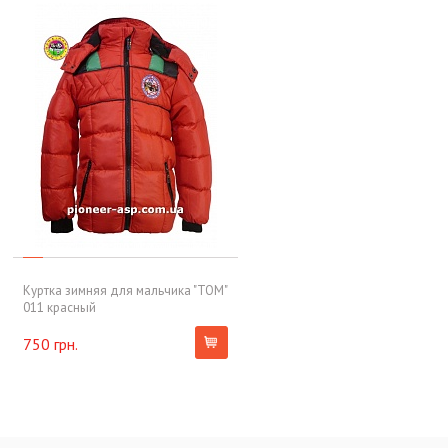
Куртка зимняя для мальчика "TOM"
011 красный
750 грн.