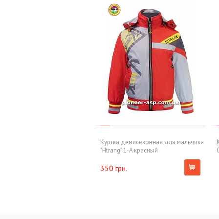
Куртка демисезонная для мальчика
"Htrang" 1-A красный
350 грн.