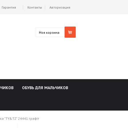
Гарантия
Контакты
Авторизация
Моя корзина
ЬЧИКОВ
ОБУВЬ ДЛЯ МАЛЬЧИКОВ
ка "TY&TZ" 24441 графіт