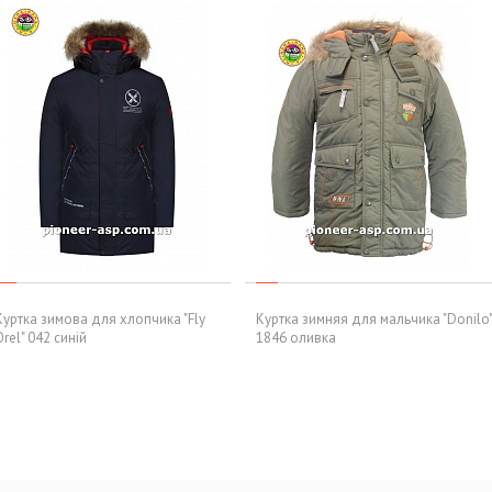
Куртка зимова для хлопчика "Fly
Куртка зимняя для мальчика "Donilo"
Orel" 042 синій
1846 оливка