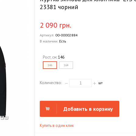
23381 чорний
2 090 грн.
Артикул:
00-00002884
В наличии:
Есть
Рост, см:
146
146
164
Количество:
шт
Добавить в корзину
Купить в один клик