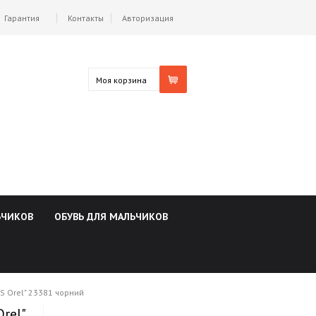
Гарантия
Контакты
Авторизация
Моя корзина
ЬЧИКОВ
ОБУВЬ ДЛЯ МАЛЬЧИКОВ
S Orel" 23381 чорний
rel"