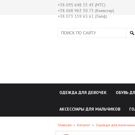
+38 095 648 53 43 (МТС)
+38 068 963 30 73 (Киевстар)
+38 073 159 65 61 (Лайф)
ОДЕЖДА ДЛЯ ДЕВОЧЕК
ОБУВЬ Д
АКСЕССУАРЫ ДЛЯ МАЛЬЧИКОВ
ГО
Главная
»
Каталог
»
Одежда для мальчик