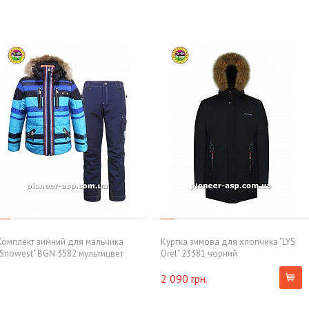
Комплект зимний для мальчика
Куртка зимова для хлопчика "LYS
"Snowest" BGN 3582 мультицвет
Orel" 23381 чорний
2 090 грн.