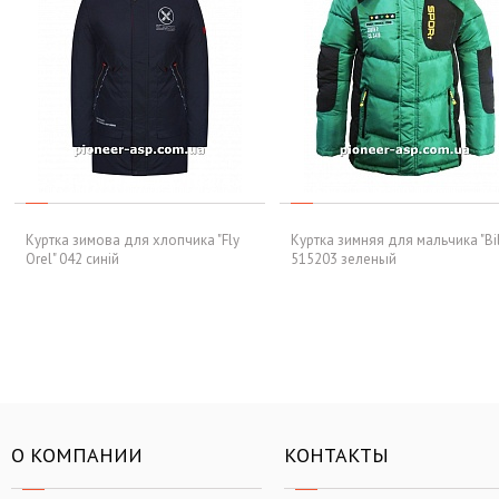
Куртка зимова для хлопчика "Fly
Куртка зимняя для мальчика "Bi
Orel" 042 синій
515203 зеленый
О КОМПАНИИ
КОНТАКТЫ