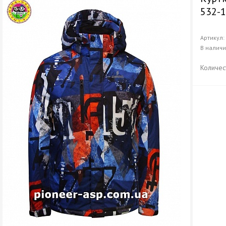
532-
Артикул
В налич
Количес