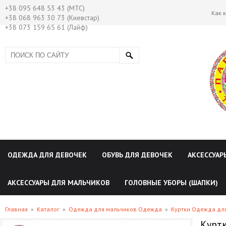
+38 095 648 53 43 (МТС)
Как 
+38 068 963 30 73 (Киевстар)
+38 073 159 65 61 (Лайф)
ОДЕЖДА ДЛЯ ДЕВОЧЕК
ОБУВЬ ДЛЯ ДЕВОЧЕК
АКСЕССУАР
АКСЕССУАРЫ ДЛЯ МАЛЬЧИКОВ
ГОЛОВНЫЕ УБОРЫ (ШАПКИ)
Главная
»
Каталог
»
Одежда для мальчиков Одежда
»
Куртки Одежда дл
Куртк