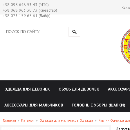
+38 095 648 53 43 (МТС)
Как 
+38 068 963 30 73 (Киевстар)
+38 073 159 65 61 (Лайф)
ОДЕЖДА ДЛЯ ДЕВОЧЕК
ОБУВЬ ДЛЯ ДЕВОЧЕК
АКСЕССУАР
АКСЕССУАРЫ ДЛЯ МАЛЬЧИКОВ
ГОЛОВНЫЕ УБОРЫ (ШАПКИ)
Главная
»
Каталог
»
Одежда для мальчиков Одежда
»
Куртки Одежда дл
Куртк