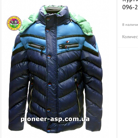
096-
В налич
Количес