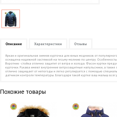
Описание
Характеристики
Отзывы
Яркая и оригинальная зимняя курточка для юных модников от популярного
оснащена надежной застежкой на тесьму-молнию по центру. Особенностью
Воротник - стойка отлично защитит от ветра и холода. Фасон куртки преду
курточки. Рукава имеют внутренние ветрозащитные напульсники, а такж
отлично защищает от непогоды и легко регулируется с помощью специальн
датчиком контроля температуры. Благодаря такой куртке ваш малыш всегд
Похожие товары