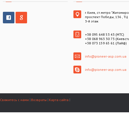
г.Киев, ст.метро "Житомирс
проспект Победы, 136 , ТЦ
3-й этаж
+38 095 648 53 43 (МТС)
+38 068 963 30 73 (Киевст
+38 073 159 65 61 (Лайф)
info@pioneer-asp.com.ua
info@pioneer-asp.com.ua
Свяжитесь с нами
Возвраты
Карта сайта