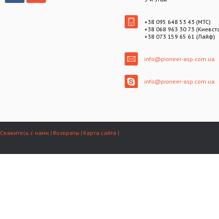
+38 095 648 53 43 (МТС)
+38 068 963 30 73 (Киевст
+38 073 159 65 61 (Лайф)
info@pioneer-asp.com.ua
info@pioneer-asp.com.ua
Свяжитесь с нами
Возвраты
Карта сайта