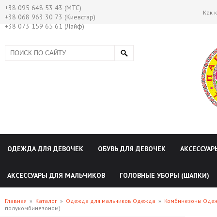
+38 095 648 53 43 (МТС)
Как 
+38 068 963 30 73 (Киевстар)
+38 073 159 65 61 (Лайф)
ОДЕЖДА ДЛЯ ДЕВОЧЕК
ОБУВЬ ДЛЯ ДЕВОЧЕК
АКСЕССУАР
АКСЕССУАРЫ ДЛЯ МАЛЬЧИКОВ
ГОЛОВНЫЕ УБОРЫ (ШАПКИ)
Главная
»
Каталог
»
Одежда для мальчиков Одежда
»
Комбинезоны Одеж
полукомбинезоном)