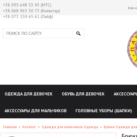
+38 095 648 53 43 (МТС)
Как 
+38 068 963 30 73 (Киевстар)
+38 073 159 65 61 (Лайф)
ОДЕЖДА ДЛЯ ДЕВОЧЕК
ОБУВЬ ДЛЯ ДЕВОЧЕК
АКСЕССУАР
АКСЕССУАРЫ ДЛЯ МАЛЬЧИКОВ
ГОЛОВНЫЕ УБОРЫ (ШАПКИ)
Главная
»
Каталог
»
Одежда для мальчиков Одежда
»
Брюки Одежда для
Брюки