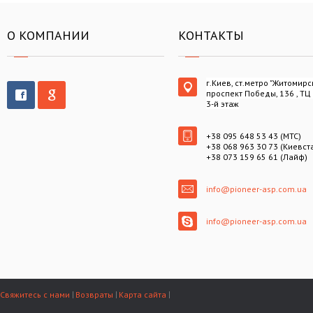
О КОМПАНИИ
КОНТАКТЫ
г.Киев, ст.метро "Житомирс
проспект Победы, 136 , ТЦ
3-й этаж
+38 095 648 53 43 (МТС)
+38 068 963 30 73 (Киевст
+38 073 159 65 61 (Лайф)
info@pioneer-asp.com.ua
info@pioneer-asp.com.ua
Свяжитесь с нами
Возвраты
Карта сайта