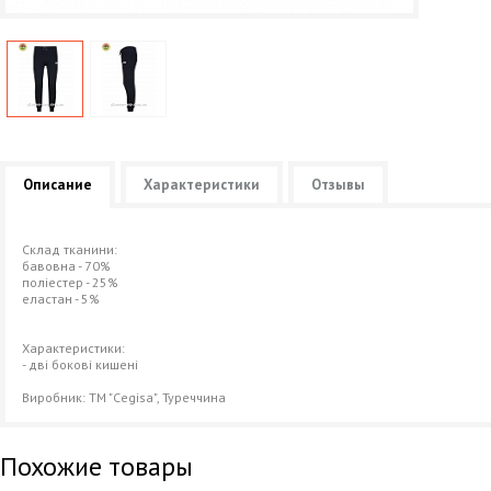
Описание
Характеристики
Отзывы
Склад тканини:
бавовна - 70%
поліестер - 25%
еластан - 5%
Характеристики:
- дві бокові кишені
Виробник: ТМ "Cegisa", Туреччина
Похожие товары