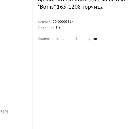
"Bonis" 165-1208 горчица
Артикул:
00-00007814
В наличии:
Нет
Количество:
шт