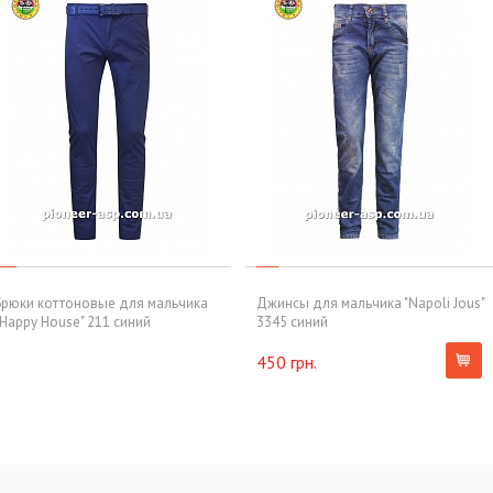
Брюки коттоновые для мальчика
Джинсы для мальчика "Napoli Jous"
"Happy House" 211 синий
3345 синий
450 грн.