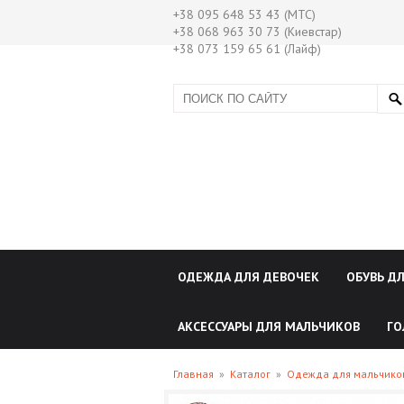
+38 095 648 53 43 (МТС)
+38 068 963 30 73 (Киевстар)
+38 073 159 65 61 (Лайф)
ОДЕЖДА ДЛЯ ДЕВОЧЕК
ОБУВЬ Д
АКСЕССУАРЫ ДЛЯ МАЛЬЧИКОВ
ГО
Главная
»
Каталог
»
Одежда для мальчик