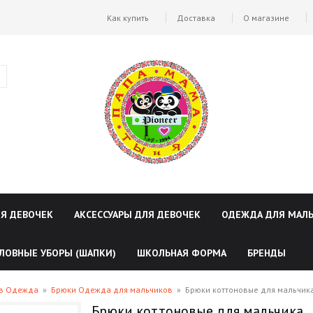
Как купить
Доставка
О магазине
ЛЯ ДЕВОЧЕК
АКСЕССУАРЫ ДЛЯ ДЕВОЧЕК
ОДЕЖДА ДЛЯ МАЛ
ЛОВНЫЕ УБОРЫ (ШАПКИ)
ШКОЛЬНАЯ ФОРМА
БРЕНДЫ
ов Одежда
»
Брюки Одежда для мальчиков
»
Брюки коттоновые для мальчика
Брюки коттоновые для мальчика