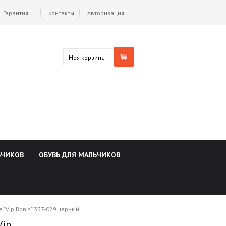
Гарантия
Контакты
Авторизация
Моя корзина
ЬЧИКОВ
ОБУВЬ ДЛЯ МАЛЬЧИКОВ
"Vip Bonis" 337-029 черный
Vip