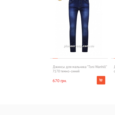
Джинсы для мальчика "Toni Wanhill"
7170 темно-синий
670 грн.