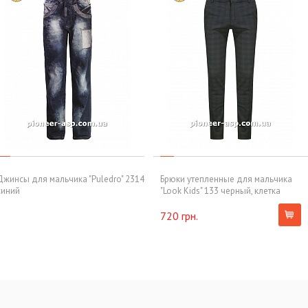
Джинсы для мальчика "Puledro" 2314
Брюки утепленные для мальчика
синий
"Look Kids" 133 черный, клетка
720 грн.