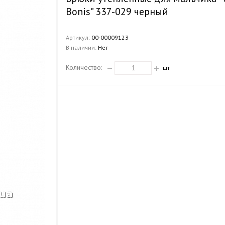
Bonis" 337-029 черный
Артикул:
00-00009123
В наличии:
Нет
Количество:
шт