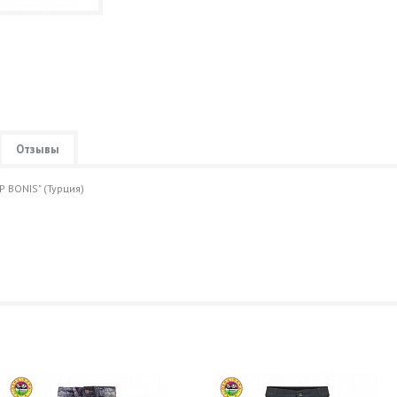
Отзывы
 BONIS" (Турция)