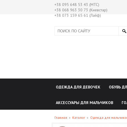
+38 095 648 53 43 (МТС)
+38 068 963 30 73 (Киевстар)
+38 073 159 65 61 (Лайф)
ОДЕЖДА ДЛЯ ДЕВОЧЕК
ОБУВЬ Д
АКСЕССУАРЫ ДЛЯ МАЛЬЧИКОВ
ГО
Главная
»
Каталог
»
Одежда для мальчик