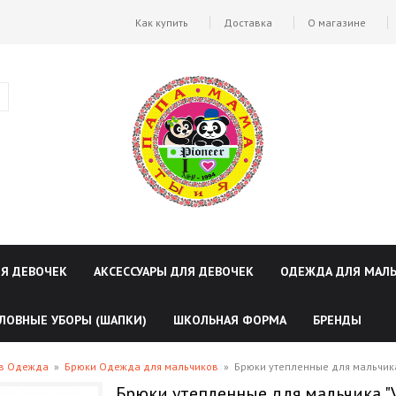
Как купить
Доставка
О магазине
ЛЯ ДЕВОЧЕК
АКСЕССУАРЫ ДЛЯ ДЕВОЧЕК
ОДЕЖДА ДЛЯ МАЛ
ЛОВНЫЕ УБОРЫ (ШАПКИ)
ШКОЛЬНАЯ ФОРМА
БРЕНДЫ
ов Одежда
»
Брюки Одежда для мальчиков
»
Брюки утепленные для мальчика 
Брюки утепленные для мальчика "