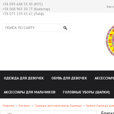
+38 095 648 53 43 (МТС)
Как 
+38 068 963 30 73 (Киевстар)
+38 073 159 65 61 (Лайф)
ОДЕЖДА ДЛЯ ДЕВОЧЕК
ОБУВЬ ДЛЯ ДЕВОЧЕК
АКСЕССУАР
АКСЕССУАРЫ ДЛЯ МАЛЬЧИКОВ
ГОЛОВНЫЕ УБОРЫ (ШАПКИ)
Главная
»
Каталог
»
Одежда для мальчиков Одежда
»
Брюки Одежда для
Брюки