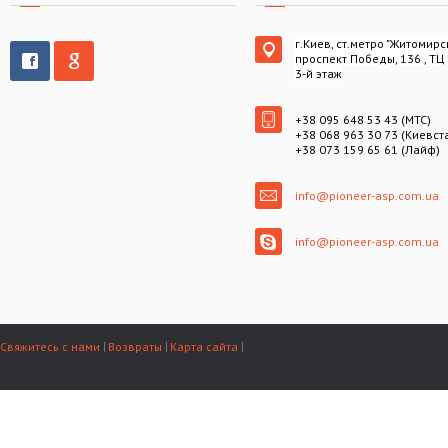
г.Киев, ст.метро "Житомирс
проспект Победы, 136 , ТЦ
3-й этаж
+38 095 648 53 43 (МТС)
+38 068 963 30 73 (Киевст
+38 073 159 65 61 (Лайф)
info@pioneer-asp.com.ua
info@pioneer-asp.com.ua
Свяжитесь с нами
Возвраты
Карта сайта