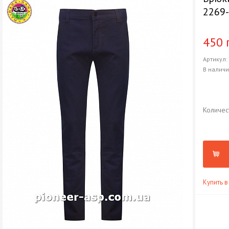
2269
450 
Артикул
В налич
Количес
Купить в