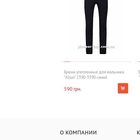
Брюки утепленные для мальчика
"Altun" 2390-3390 синий
590 грн.
О КОМПАНИИ