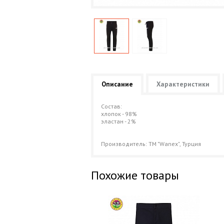
Описание
Характеристики
Состав:
хлопок - 98%
эластан - 2%
Производитель: ТМ "Wanex", Турция
Похожие товары