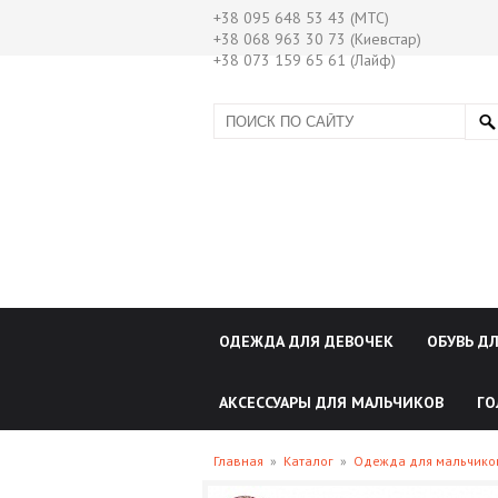
+38 095 648 53 43 (МТС)
+38 068 963 30 73 (Киевстар)
+38 073 159 65 61 (Лайф)
ОДЕЖДА ДЛЯ ДЕВОЧЕК
ОБУВЬ Д
АКСЕССУАРЫ ДЛЯ МАЛЬЧИКОВ
ГО
Главная
»
Каталог
»
Одежда для мальчик