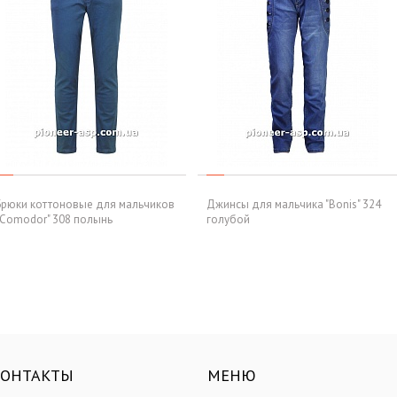
Брюки коттоновые для мальчиков
Джинсы для мальчика "Bonis" 324
"Comodor" 308 полынь
голубой
КОНТАКТЫ
МЕНЮ