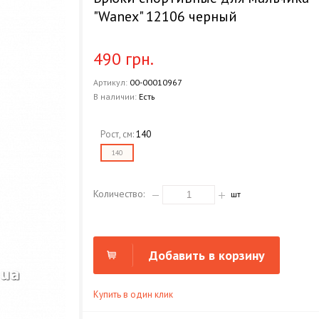
"Wanex" 12106 черный
490 грн.
Артикул:
00-00010967
В наличии:
Есть
Рост, см:
140
140
Количество:
шт
Добавить в корзину
Купить в один клик