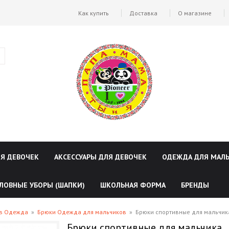
Как купить
Доставка
О магазине
ЛЯ ДЕВОЧЕК
АКСЕССУАРЫ ДЛЯ ДЕВОЧЕК
ОДЕЖДА ДЛЯ МАЛ
ЛОВНЫЕ УБОРЫ (ШАПКИ)
ШКОЛЬНАЯ ФОРМА
БРЕНДЫ
ов Одежда
»
Брюки Одежда для мальчиков
»
Брюки спортивные для мальчик
Брюки спортивные для мальчика