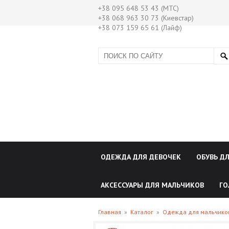
+38 095 648 53 43 (МТС)
+38 068 963 30 73 (Киевстар)
+38 073 159 65 61 (Лайф)
ОДЕЖДА ДЛЯ ДЕВОЧЕК
ОБУВЬ Д
АКСЕССУАРЫ ДЛЯ МАЛЬЧИКОВ
ГО
Главная
»
Каталог
»
Одежда для мальчик