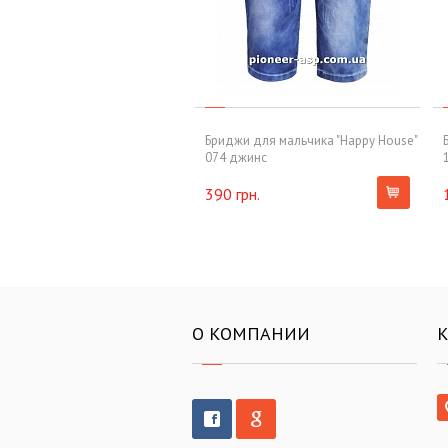
Бриджи для мальчика "Happy House"
074 джинс
390 грн.
О КОМПАНИИ