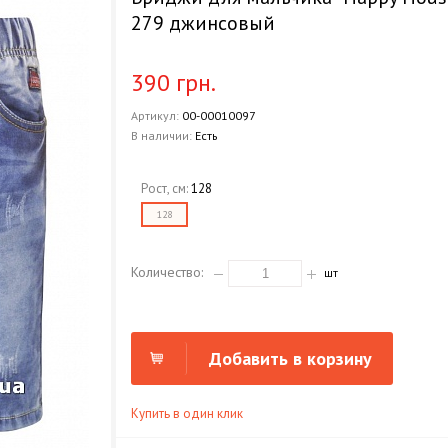
279 джинсовый
390 грн.
Артикул:
00-00010097
В наличии:
Есть
Рост, см:
128
128
Количество:
шт
Добавить в корзину
Купить в один клик