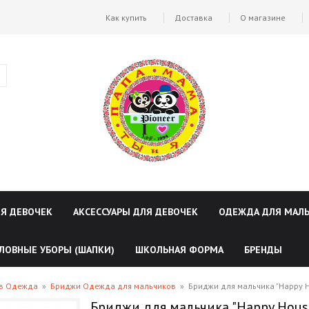
Как купить
Доставка
О магазине
ЛЯ ДЕВОЧЕК
АКСЕССУАРЫ ДЛЯ ДЕВОЧЕК
ОДЕЖДА ДЛЯ МАЛ
ЛОВНЫЕ УБОРЫ (ШАПКИ)
ШКОЛЬНАЯ ФОРМА
БРЕНДЫ
ов Одежда
»
Бриджи Одежда для мальчиков
»
Бриджи для мальчика "Happy 
Бриджи для мальчика "Happy Hous