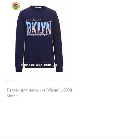
Реглан для мальчика "Wanex" 10904
синий