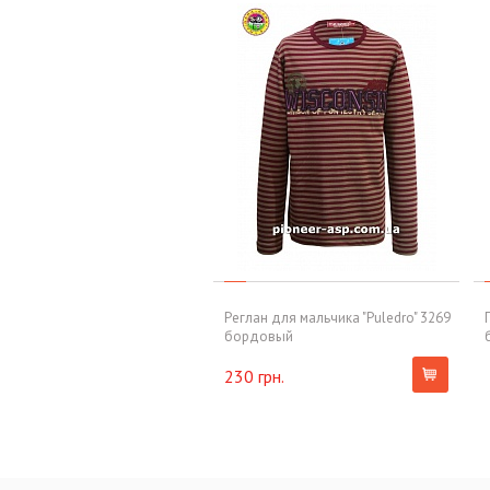
Реглан для мальчика "Puledro" 3269
бордовый
230 грн.