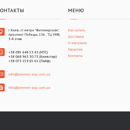
КОНТАКТЫ
МЕНЮ
г.Киев, ст.метро "Житомирская",
Как купить
проспект Победы, 136 , ТЦ VMB,
Доставка
3-й этаж
О магазине
Гарантия
+38 095 648 53 43 (МТС)
Контакты
+38 068 963 30 73 (Киевстар)
+38 073 159 65 61 (Лайф)
info@pioneer-asp.com.ua
info@pioneer-asp.com.ua