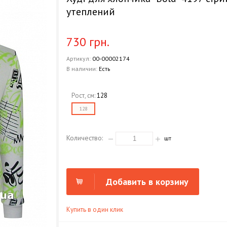
утеплений
730 грн.
Артикул:
00-00002174
В наличии:
Есть
Рост, см:
128
128
Количество:
шт
Добавить в корзину
Купить в один клик