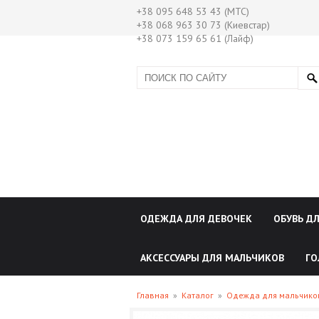
+38 095 648 53 43 (МТС)
+38 068 963 30 73 (Киевстар)
+38 073 159 65 61 (Лайф)
ОДЕЖДА ДЛЯ ДЕВОЧЕК
ОБУВЬ Д
АКСЕССУАРЫ ДЛЯ МАЛЬЧИКОВ
ГО
Главная
»
Каталог
»
Одежда для мальчик