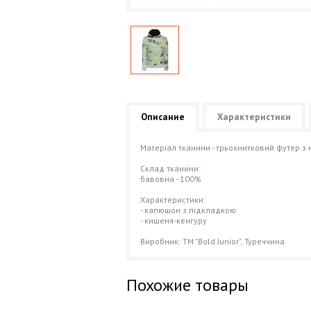
Описание
Характеристики
Матеріал тканини - трьохнитковий футер з 
Склад тканини:
бавовна - 100%
Характеристики:
- капюшон з підкладкою
- кишеня-кенгуру
Виробник: ТМ "Bold Junior", Туреччина
Похожие товары