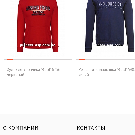
Худі для хлопчика "Bold" 6756
Реглан для мальчика "Bold" 598
червоний
синий
О КОМПАНИИ
КОНТАКТЫ