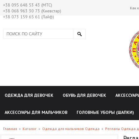
+38 095 648 53 43 (МТС)
Как 
+38 068 963 30 73 (Киевстар)
+38 073 159 65 61 (Лайф)
ОДЕЖДА ДЛЯ ДЕВОЧЕК
ОБУВЬ ДЛЯ ДЕВОЧЕК
АКСЕССУАР
АКСЕССУАРЫ ДЛЯ МАЛЬЧИКОВ
ГОЛОВНЫЕ УБОРЫ (ШАПКИ)
Главная
»
Каталог
»
Одежда для мальчиков Одежда
»
Регланы Одежда д
Регла