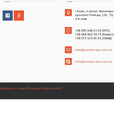
г.Киев, ст.метро "Житомирс
проспект Победы, 136 , ТЦ
3-й этаж
+38 095 648 53 43 (МТС)
+38 068 963 30 73 (Киевст
+38 073 159 65 61 (Лайф)
info@pioneer-asp.com.ua
info@pioneer-asp.com.ua
Свяжитесь с нами
Возвраты
Карта сайта