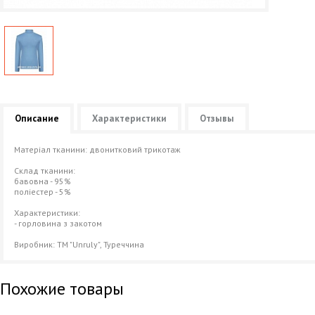
Описание
Характеристики
Отзывы
Матеріал тканини: двонитковий трикотаж
Склад тканини:
бавовна - 95%
поліестер - 5%
Характеристики:
- горловина з закотом
Виробник: ТМ "Unruly", Туреччина
Похожие товары