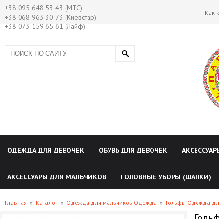
+38 095 648 53 43 (МТС)
Как 
+38 068 963 30 73 (Киевстар)
+38 073 159 65 61 (Лайф)
ОДЕЖДА ДЛЯ ДЕВОЧЕК
ОБУВЬ ДЛЯ ДЕВОЧЕК
АКСЕССУАР
АКСЕССУАРЫ ДЛЯ МАЛЬЧИКОВ
ГОЛОВНЫЕ УБОРЫ (ШАПКИ)
Главная
»
Каталог
»
Одежда для мальчиков Одежда
»
Гольфы Одежда дл
Гольф