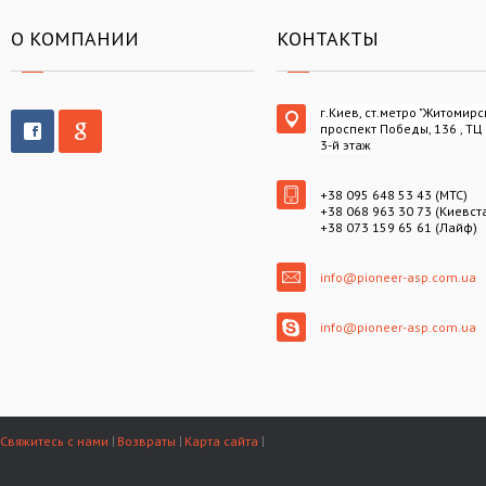
О КОМПАНИИ
КОНТАКТЫ
г.Киев, ст.метро "Житомирс
проспект Победы, 136 , ТЦ
3-й этаж
+38 095 648 53 43 (МТС)
+38 068 963 30 73 (Киевст
+38 073 159 65 61 (Лайф)
info@pioneer-asp.com.ua
info@pioneer-asp.com.ua
Свяжитесь с нами
Возвраты
Карта сайта