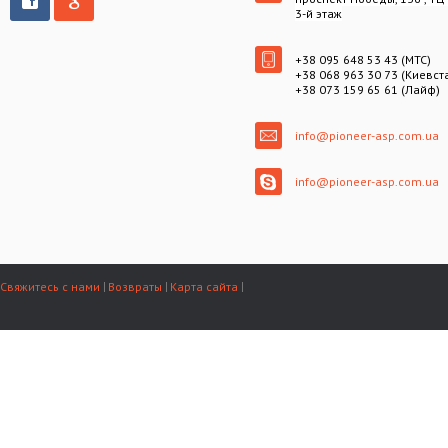
3-й этаж
+38 095 648 53 43 (МТС)
+38 068 963 30 73 (Киевст
+38 073 159 65 61 (Лайф)
info@pioneer-asp.com.ua
info@pioneer-asp.com.ua
Свяжитесь с нами
Возвраты
Карта сайта