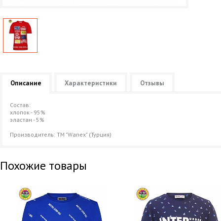
Описание
Характеристики
Отзывы
Состав:
хлопок - 95%
эластан - 5%
Производитель: ТМ "Wanex" (Турция)
Похожие товары