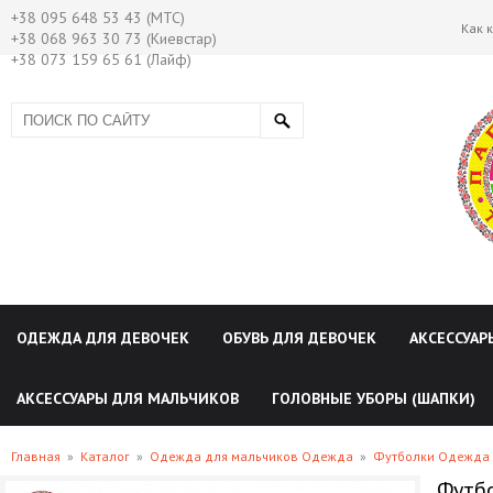
+38 095 648 53 43 (МТС)
Как 
+38 068 963 30 73 (Киевстар)
+38 073 159 65 61 (Лайф)
ОДЕЖДА ДЛЯ ДЕВОЧЕК
ОБУВЬ ДЛЯ ДЕВОЧЕК
АКСЕССУАР
АКСЕССУАРЫ ДЛЯ МАЛЬЧИКОВ
ГОЛОВНЫЕ УБОРЫ (ШАПКИ)
Главная
»
Каталог
»
Одежда для мальчиков Одежда
»
Футболки Одежда 
Футбо