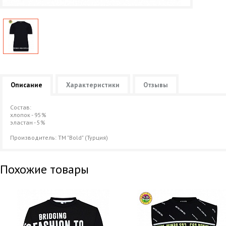
Описание
Характеристики
Отзывы
Состав:
хлопок - 95%
эластан - 5%
Производитель: ТМ "Bold" (Турция)
Похожие товары