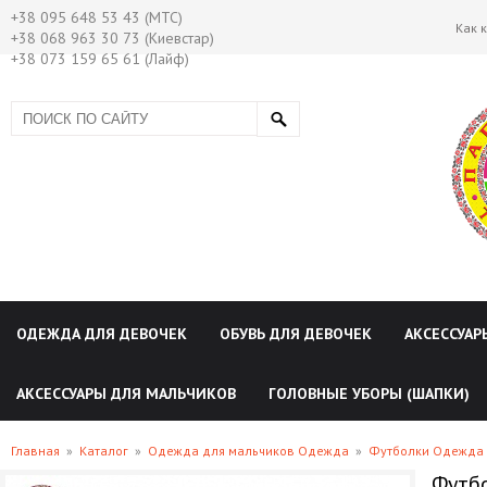
+38 095 648 53 43 (МТС)
Как 
+38 068 963 30 73 (Киевстар)
+38 073 159 65 61 (Лайф)
ОДЕЖДА ДЛЯ ДЕВОЧЕК
ОБУВЬ ДЛЯ ДЕВОЧЕК
АКСЕССУАР
АКСЕССУАРЫ ДЛЯ МАЛЬЧИКОВ
ГОЛОВНЫЕ УБОРЫ (ШАПКИ)
Главная
»
Каталог
»
Одежда для мальчиков Одежда
»
Футболки Одежда 
Футбо