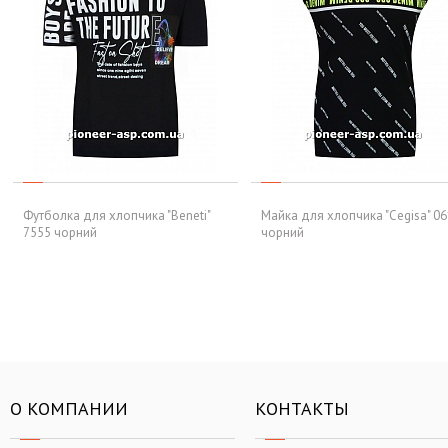
Футболка для хлопчика "Beneti"
Майка для хлопчика "Cegisa" 0
7555 чорний
чорний
О КОМПАНИИ
КОНТАКТЫ