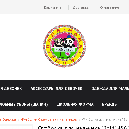
Как купить
Доставка
О магазине
ЛЯ ДЕВОЧЕК
АКСЕССУАРЫ ДЛЯ ДЕВОЧЕК
ОДЕЖДА ДЛЯ МАЛ
ЛОВНЫЕ УБОРЫ (ШАПКИ)
ШКОЛЬНАЯ ФОРМА
БРЕНДЫ
ов Одежда
»
Футболки Одежда для мальчиков
»
Футболка для мальчика "Bol
Футболка для мальчика "Bold" 456