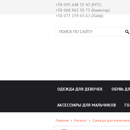
+38 095 648 53 43 (МТС)
+38 068 963 30 73 (Киевстар)
+38 073 159 65 61 (Лайф)
ОДЕЖДА ДЛЯ ДЕВОЧЕК
ОБУВЬ Д
АКСЕССУАРЫ ДЛЯ МАЛЬЧИКОВ
ГО
Главная
»
Каталог
»
Одежда для мальчик