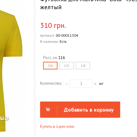
желтый
310 грн.
Артикул:
00-00011304
В наличии:
Есть
Рост, см:
116
116
122
128
Количество:
шт
Добавить в корзину
Купить в один клик