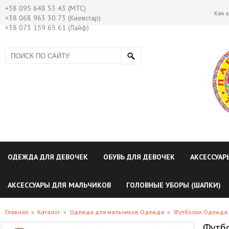
+38 095 648 53 43 (МТС)
Как 
+38 068 963 30 73 (Киевстар)
+38 073 159 65 61 (Лайф)
ОДЕЖДА ДЛЯ ДЕВОЧЕК
ОБУВЬ ДЛЯ ДЕВОЧЕК
АКСЕССУАР
АКСЕССУАРЫ ДЛЯ МАЛЬЧИКОВ
ГОЛОВНЫЕ УБОРЫ (ШАПКИ)
Главная
»
Каталог
»
Одежда для мальчиков Одежда
»
Футболки Одежда 
Футбо