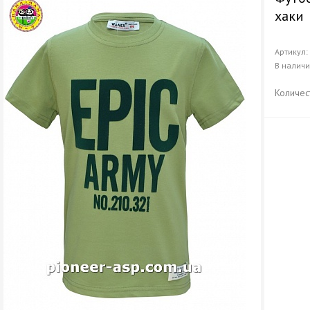
хаки
Артикул
В налич
Количес