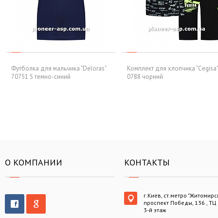
Футболка для мальчика "Deloras"
Комплект для хлопчика "Cegisa"
70751 S темно-синий
0788 чорний
О КОМПАНИИ
КОНТАКТЫ
г.Киев, ст.метро "Житомирс
проспект Победы, 136 , ТЦ
3-й этаж