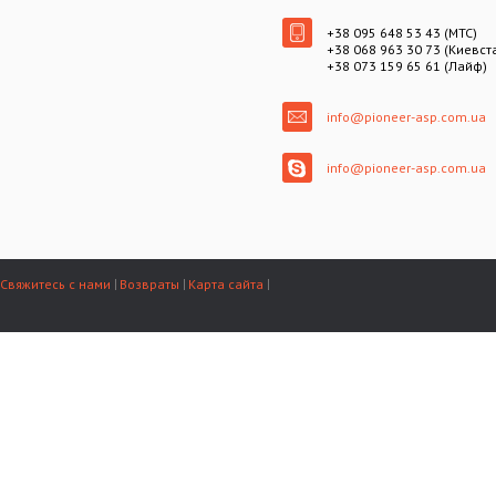
+38 095 648 53 43 (МТС)
+38 068 963 30 73 (Киевст
+38 073 159 65 61 (Лайф)
info@pioneer-asp.com.ua
info@pioneer-asp.com.ua
Свяжитесь с нами
Возвраты
Карта сайта