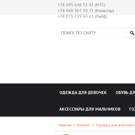
+38 095 648 53 43 (МТС)
+38 068 963 30 73 (Киевстар)
+38 073 159 65 61 (Лайф)
ОДЕЖДА ДЛЯ ДЕВОЧЕК
ОБУВЬ Д
АКСЕССУАРЫ ДЛЯ МАЛЬЧИКОВ
ГО
Главная
»
Каталог
»
Одежда для девочек