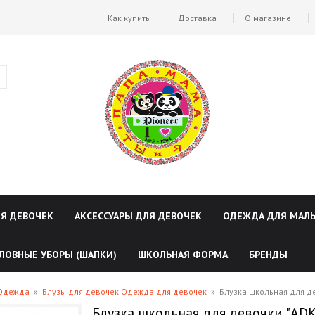
Как купить
Доставка
О магазине
ЛЯ ДЕВОЧЕК
АКСЕССУАРЫ ДЛЯ ДЕВОЧЕК
ОДЕЖДА ДЛЯ МАЛ
ЛОВНЫЕ УБОРЫ (ШАПКИ)
ШКОЛЬНАЯ ФОРМА
БРЕНДЫ
 Одежда
»
Блузы для девочек Одежда для девочек
»
Блузка школьная для д
Блузка школьная для девочки "ADK