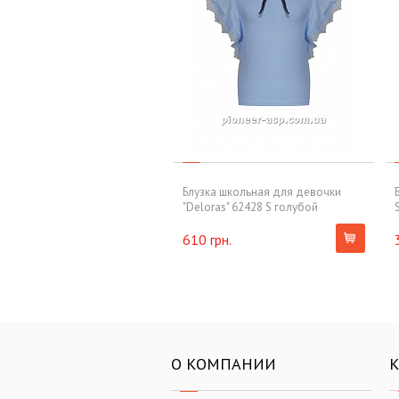
Блузка школьная для девочки
"Deloras" 62428 S голубой
610 грн.
О КОМПАНИИ