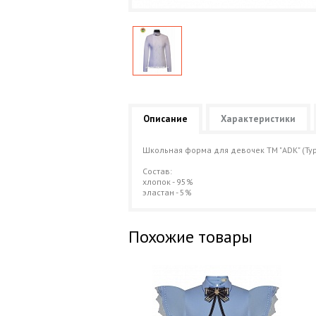
Описание
Характеристики
Школьная форма для девочек ТМ "ADK" (Ту
Состав:
хлопок - 95%
эластан - 5%
Похожие товары