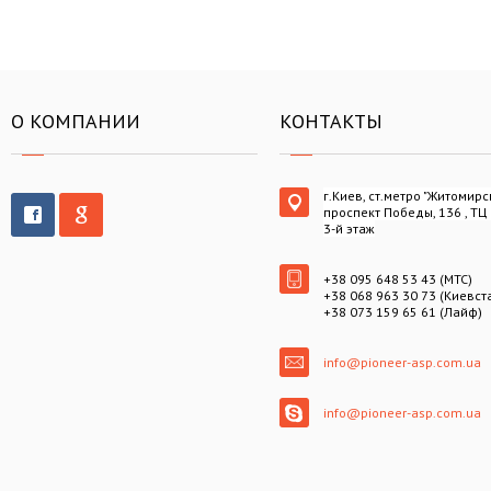
О КОМПАНИИ
КОНТАКТЫ
г.Киев, ст.метро "Житомирс
проспект Победы, 136 , ТЦ
3-й этаж
+38 095 648 53 43 (МТС)
+38 068 963 30 73 (Киевст
+38 073 159 65 61 (Лайф)
info@pioneer-asp.com.ua
info@pioneer-asp.com.ua