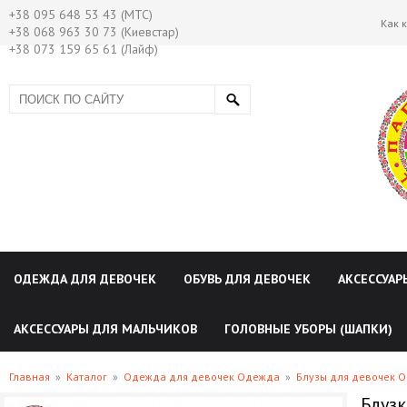
+38 095 648 53 43 (МТС)
Как 
+38 068 963 30 73 (Киевстар)
+38 073 159 65 61 (Лайф)
ОДЕЖДА ДЛЯ ДЕВОЧЕК
ОБУВЬ ДЛЯ ДЕВОЧЕК
АКСЕССУАР
АКСЕССУАРЫ ДЛЯ МАЛЬЧИКОВ
ГОЛОВНЫЕ УБОРЫ (ШАПКИ)
Главная
»
Каталог
»
Одежда для девочек Одежда
»
Блузы для девочек 
Блузк