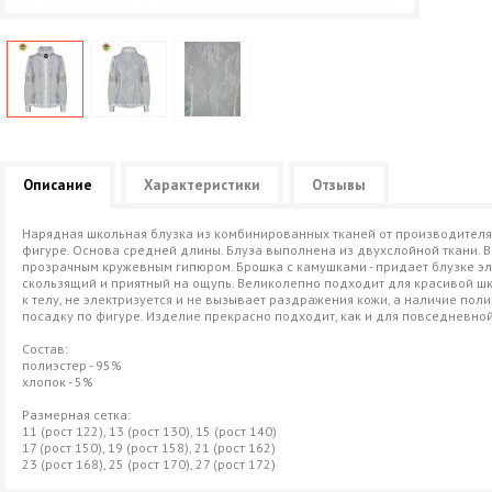
Описание
Характеристики
Отзывы
Нарядная школьная блузка из комбинированных тканей от производителя 
фигуре. Основа средней длины. Блуза выполнена из двухслойной ткани. 
прозрачным кружевным гипюром. Брошка с камушками - придает блузке эле
скользящий и приятный на ощупь. Великолепно подходит для красивой ш
к телу, не электризуется и не вызывает раздражения кожи, а наличие по
посадку по фигуре. Изделие прекрасно подходит, как и для повседневной
Состав:
полиэстер - 95%
хлопок - 5%
Размерная сетка:
11 (рост 122), 13 (рост 130), 15 (рост 140)
17 (рост 150), 19 (рост 158), 21 (рост 162)
23 (рост 168), 25 (рост 170), 27 (рост 172)