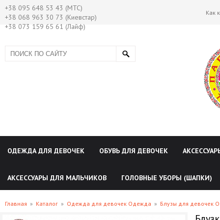
+38 095 648 53 43 (МТС)
Как 
+38 068 963 30 73 (Киевстар)
+38 073 159 65 61 (Лайф)
ОДЕЖДА ДЛЯ ДЕВОЧЕК
ОБУВЬ ДЛЯ ДЕВОЧЕК
АКСЕССУАР
АКСЕССУАРЫ ДЛЯ МАЛЬЧИКОВ
ГОЛОВНЫЕ УБОРЫ (ШАПКИ)
Главная
»
Каталог
»
Одежда для девочек Одежда
»
Блузы для девочек 
Блузк