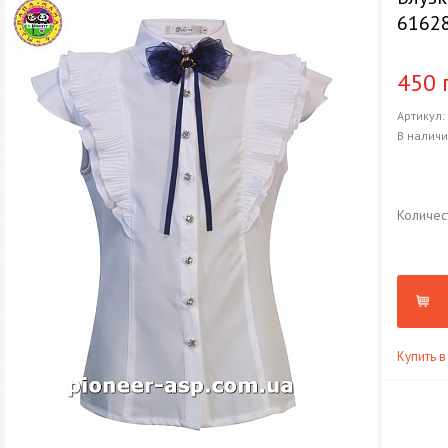
6162
450 
Артикул
В налич
Количес
Купить в