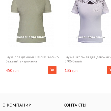
Блуза для дівчинки "Deloras" 64367 S
Блузка школьная для девочки "
бежевий, американка
5706 белый
450 грн.
135 грн.
О КОМПАНИИ
КОНТАКТЫ