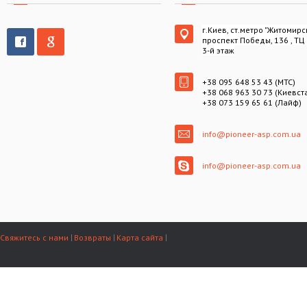
г.Киев, ст.метро "Житомирс
проспект Победы, 136 , ТЦ
3-й этаж
+38 095 648 53 43 (МТС)
+38 068 963 30 73 (Киевст
+38 073 159 65 61 (Лайф)
info@pioneer-asp.com.ua
info@pioneer-asp.com.ua
Свяжитесь с нами
Возвраты
Карта сайта