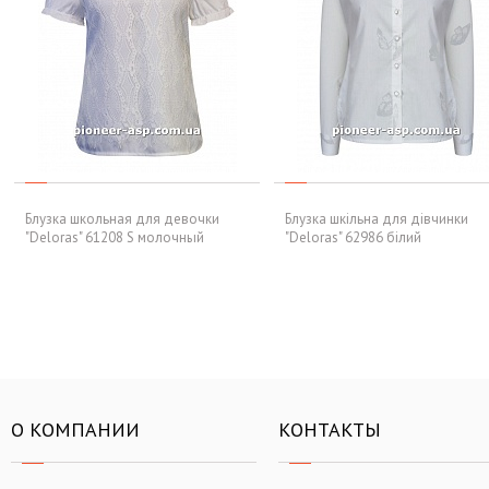
Блузка школьная для девочки
Блузка шкільна для дівчинки
"Deloras" 61208 S молочный
"Deloras" 62986 білий
О КОМПАНИИ
КОНТАКТЫ