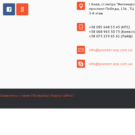
г.Киев, ст.метро "Житомирс
проспект Победы, 136 , ТЦ
3-й этаж
+38 095 648 53 43 (МТС)
+38 068 963 30 73 (Киевст
+38 073 159 65 61 (Лайф)
info@pioneer-asp.com.ua
info@pioneer-asp.com.ua
Свяжитесь с нами
Возвраты
Карта сайта