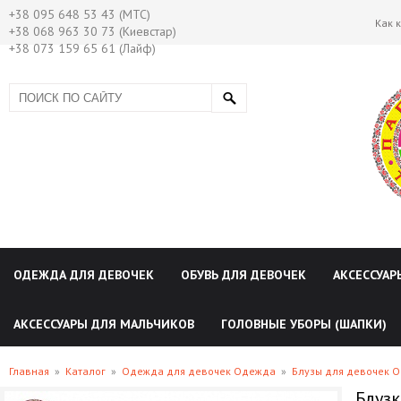
+38 095 648 53 43 (МТС)
Как 
+38 068 963 30 73 (Киевстар)
+38 073 159 65 61 (Лайф)
ОДЕЖДА ДЛЯ ДЕВОЧЕК
ОБУВЬ ДЛЯ ДЕВОЧЕК
АКСЕССУАР
АКСЕССУАРЫ ДЛЯ МАЛЬЧИКОВ
ГОЛОВНЫЕ УБОРЫ (ШАПКИ)
Главная
»
Каталог
»
Одежда для девочек Одежда
»
Блузы для девочек 
Блузк