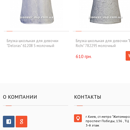
Блузка школьная для девочки
Блузка школьная для девочки "
"Deloras" 61208 S молочный
Richi" 782295 молочный
610 грн.
О КОМПАНИИ
КОНТАКТЫ
г.Киев, ст.метро "Житомирс
проспект Победы, 136 , ТЦ
3-й этаж