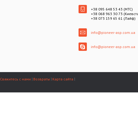
+38 095 648 53 43 (МТС)
+38 068 963 30 73 (Киевст
+38 073 159 65 61 (Лайф)
info@pioneer-asp.com.ua
info@pioneer-asp.com.ua
Свяжитесь с нами
Возвраты
Карта сайта