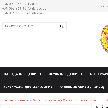
+38 095 648 53 43 (МТС)
Как 
+38 068 963 30 73 (Киевстар)
+38 073 159 65 61 (Лайф)
ОДЕЖДА ДЛЯ ДЕВОЧЕК
ОБУВЬ ДЛЯ ДЕВОЧЕК
АКСЕССУАР
АКСЕССУАРЫ ДЛЯ МАЛЬЧИКОВ
ГОЛОВНЫЕ УБОРЫ (ШАПКИ)
Главная
»
Каталог
»
Одежда для девочек Одежда
»
Блузы для девочек 
Рубаш