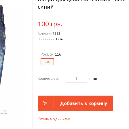
синий
100 грн.
Артикул:
4882
В наличии:
Есть
Рост, см:
116
116
Количество:
шт
Добавить в корзину
Купить в один клик