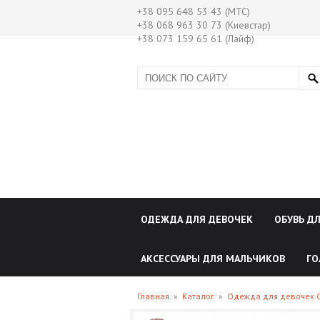
+38 095 648 53 43 (МТС)
+38 068 963 30 73 (Киевстар)
+38 073 159 65 61 (Лайф)
ОДЕЖДА ДЛЯ ДЕВОЧЕК
ОБУВЬ Д
АКСЕССУАРЫ ДЛЯ МАЛЬЧИКОВ
ГО
Главная
»
Каталог
»
Одежда для девочек