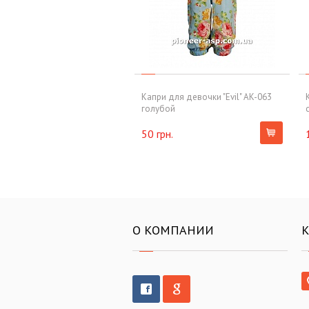
Капри для девочки "Evil" AK-063
голубой
50 грн.
О КОМПАНИИ