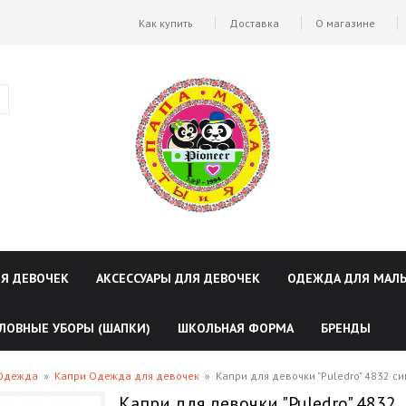
Как купить
Доставка
О магазине
ЛЯ ДЕВОЧЕК
АКСЕССУАРЫ ДЛЯ ДЕВОЧЕК
ОДЕЖДА ДЛЯ МАЛ
ЛОВНЫЕ УБОРЫ (ШАПКИ)
ШКОЛЬНАЯ ФОРМА
БРЕНДЫ
 Одежда
»
Капри Одежда для девочек
»
Капри для девочки "Puledro" 4832 с
Капри для девочки "Puledro" 4832