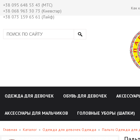
+38 095 648 53 43 (МТС)
Как 
+38 068 963 30 73 (Киевстар)
+38 073 159 65 61 (Лайф)
ОДЕЖДА ДЛЯ ДЕВОЧЕК
ОБУВЬ ДЛЯ ДЕВОЧЕК
АКСЕССУАР
АКСЕССУАРЫ ДЛЯ МАЛЬЧИКОВ
ГОЛОВНЫЕ УБОРЫ (ШАПКИ)
Главная
»
Каталог
»
Одежда для девочек Одежда
»
Пальто Одежда для 
Паль