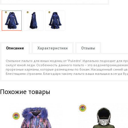
Описание
Характеристики
Отзывы
Стильное пальто для юных модниц от "Puledro". Идеально подходит для 
силуэт юной леди. Особенность данного пальто – это водонепроницаемая
прорезные карманы, которые размещены по бокам. Насыщенный синий цв
блестящими стразами. Благодаря такому пальто ваша малышка всегда буд
Похожие товары