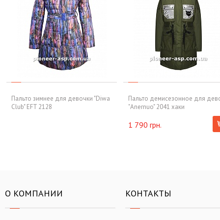
Пальто зимнее для девочки "Diwa
Пальто демисезонное для дев
Club" EFT 2128
"Anernuo" 2041 хаки
1 790 грн.
О КОМПАНИИ
КОНТАКТЫ