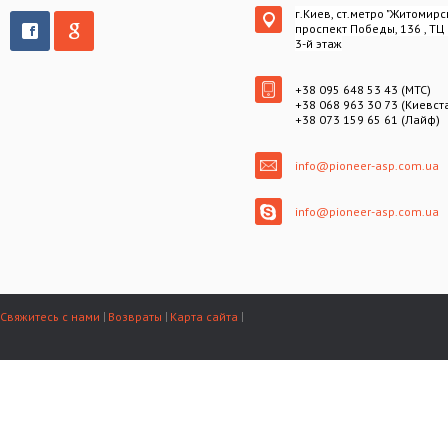
г.Киев, ст.метро "Житомирс
проспект Победы, 136 , ТЦ
3-й этаж
+38 095 648 53 43 (МТС)
+38 068 963 30 73 (Киевст
+38 073 159 65 61 (Лайф)
info@pioneer-asp.com.ua
info@pioneer-asp.com.ua
Свяжитесь с нами
Возвраты
Карта сайта