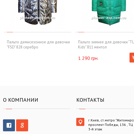
Пальто демисезонное для девочки
Пальто зимнее для девочки "T
"FSD" 828 серебро
Kids" 811 ментол
1 290 грн.
О КОМПАНИИ
КОНТАКТЫ
г.Киев, ст.метро "Житомирс
проспект Победы, 136 , ТЦ
3-й этаж