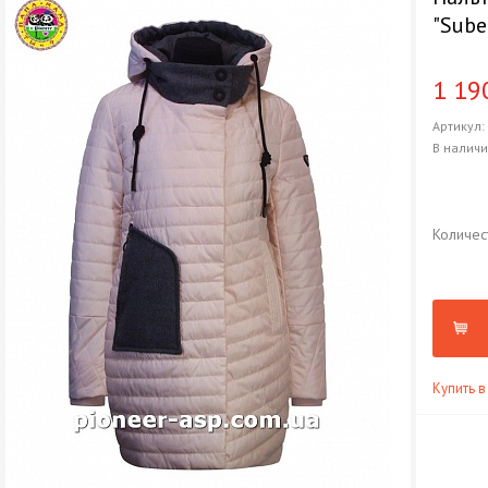
"Sube
1 19
Артикул
В налич
Количес
Купить в