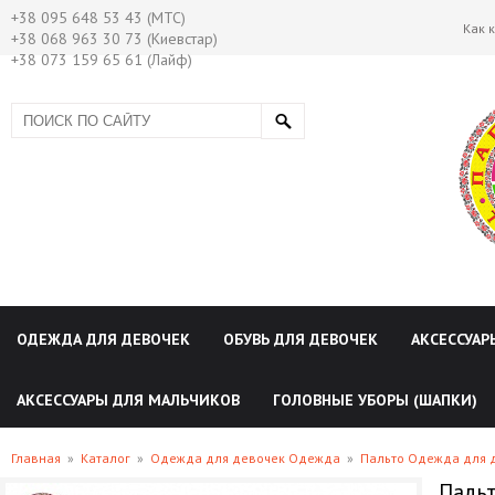
+38 095 648 53 43 (МТС)
Как 
+38 068 963 30 73 (Киевстар)
+38 073 159 65 61 (Лайф)
ОДЕЖДА ДЛЯ ДЕВОЧЕК
ОБУВЬ ДЛЯ ДЕВОЧЕК
АКСЕССУАР
АКСЕССУАРЫ ДЛЯ МАЛЬЧИКОВ
ГОЛОВНЫЕ УБОРЫ (ШАПКИ)
Главная
»
Каталог
»
Одежда для девочек Одежда
»
Пальто Одежда для 
Паль