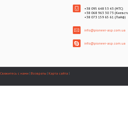
+38 095 648 53 43 (МТС)
+38 068 963 30 73 (Киевст
+38 073 159 65 61 (Лайф)
info@pioneer-asp.com.ua
info@pioneer-asp.com.ua
Свяжитесь с нами
Возвраты
Карта сайта