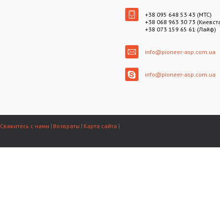
+38 095 648 53 43 (МТС)
+38 068 963 30 73 (Киевст
+38 073 159 65 61 (Лайф)
info@pioneer-asp.com.ua
info@pioneer-asp.com.ua
Свяжитесь с нами
Возвраты
Карта сайта