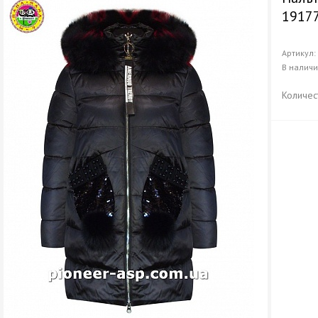
1917
Артикул
В налич
Количес