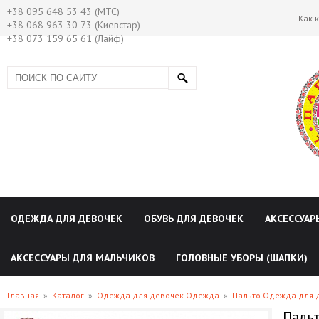
+38 095 648 53 43 (МТС)
Как 
+38 068 963 30 73 (Киевстар)
+38 073 159 65 61 (Лайф)
ОДЕЖДА ДЛЯ ДЕВОЧЕК
ОБУВЬ ДЛЯ ДЕВОЧЕК
АКСЕССУАР
АКСЕССУАРЫ ДЛЯ МАЛЬЧИКОВ
ГОЛОВНЫЕ УБОРЫ (ШАПКИ)
Главная
»
Каталог
»
Одежда для девочек Одежда
»
Пальто Одежда для 
Пальт