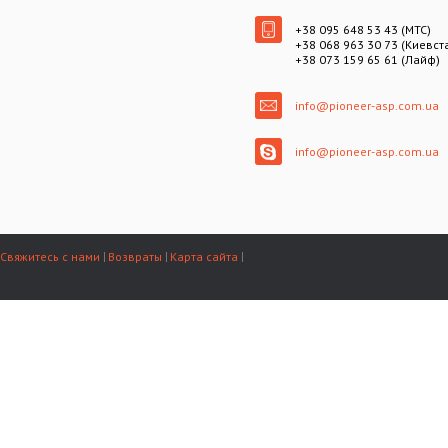
+38 095 648 53 43 (МТС)
+38 068 963 30 73 (Киевст
+38 073 159 65 61 (Лайф)
info@pioneer-asp.com.ua
info@pioneer-asp.com.ua
Свяжитесь с нами
Возвраты
Карта сайта