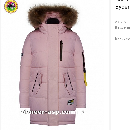
Byber
Артикул
В налич
Количес