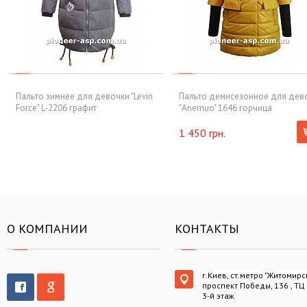
Пальто зимнее для девочки "Levin
Пальто демисезонное для дев
Force" L-2206 графит
"Anernuo" 1646 горчица
1 450 грн.
О КОМПАНИИ
КОНТАКТЫ
г.Киев, ст.метро "Житомирс
проспект Победы, 136 , ТЦ
3-й этаж