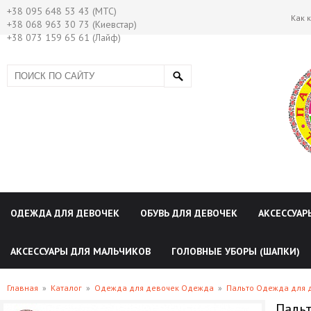
+38 095 648 53 43 (МТС)
Как 
+38 068 963 30 73 (Киевстар)
+38 073 159 65 61 (Лайф)
ОДЕЖДА ДЛЯ ДЕВОЧЕК
ОБУВЬ ДЛЯ ДЕВОЧЕК
АКСЕССУАР
АКСЕССУАРЫ ДЛЯ МАЛЬЧИКОВ
ГОЛОВНЫЕ УБОРЫ (ШАПКИ)
Главная
»
Каталог
»
Одежда для девочек Одежда
»
Пальто Одежда для 
Пальт