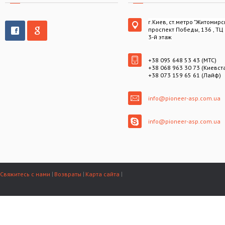
г.Киев, ст.метро "Житомирс
проспект Победы, 136 , ТЦ
3-й этаж
+38 095 648 53 43 (МТС)
+38 068 963 30 73 (Киевст
+38 073 159 65 61 (Лайф)
info@pioneer-asp.com.ua
info@pioneer-asp.com.ua
Свяжитесь с нами
Возвраты
Карта сайта