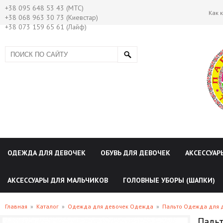
+38 095 648 53 43 (МТС)
Как 
+38 068 963 30 73 (Киевстар)
+38 073 159 65 61 (Лайф)
ОДЕЖДА ДЛЯ ДЕВОЧЕК
ОБУВЬ ДЛЯ ДЕВОЧЕК
АКСЕССУАР
АКСЕССУАРЫ ДЛЯ МАЛЬЧИКОВ
ГОЛОВНЫЕ УБОРЫ (ШАПКИ)
Главная
»
Каталог
»
Одежда для девочек Одежда
»
Пальто Одежда для 
Пальт