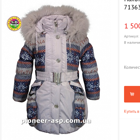
7136
1 50
Артикул
В налич
Количес
Купить в