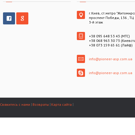
г.Киев, ст.метро "Житомирс
проспект Победы, 136 , ТЦ
3-й этаж
+38 095 648 53 43 (МТС)
+38 068 963 30 73 (Киевст
+38 073 159 65 61 (Лайф)
info@pioneer-asp.com.ua
info@pioneer-asp.com.ua
Свяжитесь с нами
Возвраты
Карта сайта