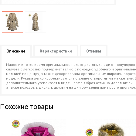
Описание
Характеристики
Отзывы
Милое и в то же время оригинальное пальто для юных леди от популярног
силуэта с легкостью подчеркнет талию с помощью удобного и оригиналь
молнией по центру, а также декорирована оригинальным широким ворото
модели. Рукава легко корректируются по длине отворотными манжетами. 
дополнительного утеплителя в виде шарфа. Образ отлично дополнит лиш
а также походов в школу, к друзьям на дни рождения или просто прогулок
Похожие товары