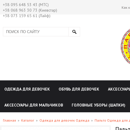
+38 095 648 53 43 (МТС)
Как 
+38 068 963 30 73 (Киевстар)
+38 073 159 65 61 (Лайф)
ОДЕЖДА ДЛЯ ДЕВОЧЕК
ОБУВЬ ДЛЯ ДЕВОЧЕК
АКСЕССУАР
АКСЕССУАРЫ ДЛЯ МАЛЬЧИКОВ
ГОЛОВНЫЕ УБОРЫ (ШАПКИ)
Главная
»
Каталог
»
Одежда для девочек Одежда
»
Пальто Одежда для 
Пальт