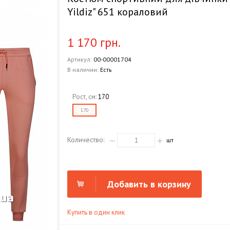
Yildiz" 651 кораловий
1 170 грн.
Артикул:
00-00001704
В наличии:
Есть
Рост, см:
170
170
Количество:
шт
Добавить в корзину
Купить в один клик