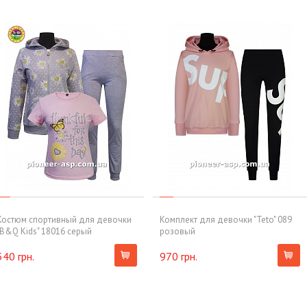
Костюм спортивный для девочки
Комплект для девочки "Teto" 089
"B&Q Kids" 18016 серый
розовый
540 грн.
970 грн.