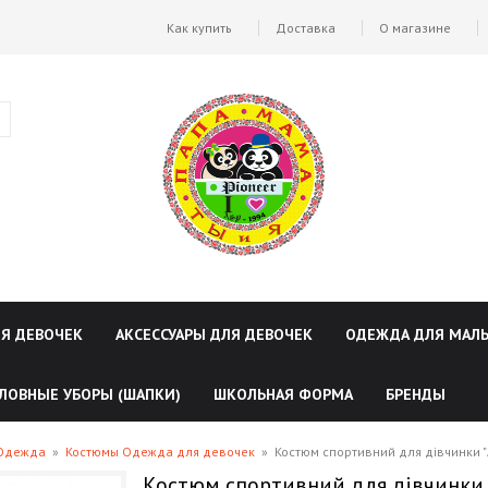
Как купить
Доставка
О магазине
ЛЯ ДЕВОЧЕК
АКСЕССУАРЫ ДЛЯ ДЕВОЧЕК
ОДЕЖДА ДЛЯ МАЛ
ЛОВНЫЕ УБОРЫ (ШАПКИ)
ШКОЛЬНАЯ ФОРМА
БРЕНДЫ
 Одежда
»
Костюмы Одежда для девочек
»
Костюм спортивний для дівчинки "
Костюм спортивний для дівчинки 