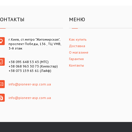
КОНТАКТЫ
МЕНЮ
г.Киев, ст.метро "Житомирская",
Как купить
проспект Победы, 136 , ТЦ VMB,
Доставка
3-й этаж
О магазине
Гарантия
+38 095 648 53 43 (МТС)
Контакты
+38 068 963 30 73 (Киевстар)
+38 073 159 65 61 (Лайф)
info@pioneer-asp.com.ua
info@pioneer-asp.com.ua