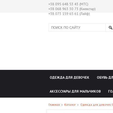
+38 095 648 53 43 (МТС)
+38 068 963 30 73 (Киевстар)
+38 073 159 65 61 (Лайф)
ОДЕЖДА ДЛЯ ДЕВОЧЕК
ОБУВЬ Д
АКСЕССУАРЫ ДЛЯ МАЛЬЧИКОВ
ГО
Главная
»
Каталог
»
Одежда для девочек