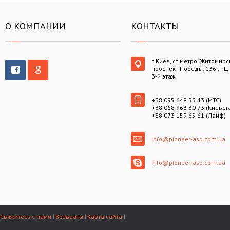
О КОМПАНИИ
КОНТАКТЫ
г.Киев, ст.метро "Житомирс
проспект Победы, 136 , ТЦ
3-й этаж
+38 095 648 53 43 (МТС)
+38 068 963 30 73 (Киевст
+38 073 159 65 61 (Лайф)
info@pioneer-asp.com.ua
info@pioneer-asp.com.ua
Свяжитесь с нами
Возвраты
Карта сайта