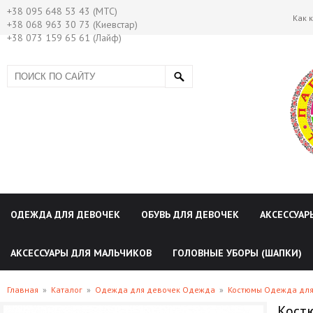
+38 095 648 53 43 (МТС)
Как 
+38 068 963 30 73 (Киевстар)
+38 073 159 65 61 (Лайф)
ОДЕЖДА ДЛЯ ДЕВОЧЕК
ОБУВЬ ДЛЯ ДЕВОЧЕК
АКСЕССУАР
АКСЕССУАРЫ ДЛЯ МАЛЬЧИКОВ
ГОЛОВНЫЕ УБОРЫ (ШАПКИ)
Главная
»
Каталог
»
Одежда для девочек Одежда
»
Костюмы Одежда для
Кост