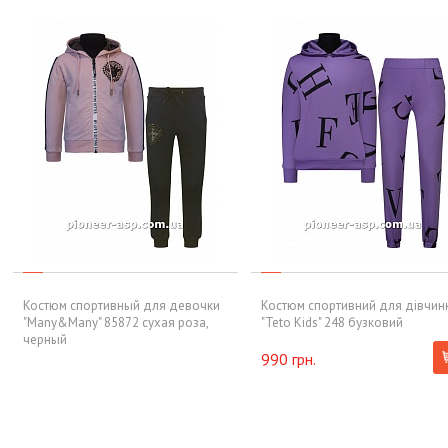
Костюм спортивный для девочки
Костюм спортивний для дівчин
"Many&Many" 85872 сухая роза,
"Teto Kids" 248 бузковий
черный
990 грн.